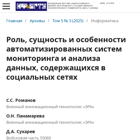
Главная
/
Архивы
/
Том 5 № 3 (2025)
/
Информатика
Роль, сущность и особенности
автоматизированных систем
мониторинга и анализа
данных, содержащихся в
социальных сетях
С.С. Романов
Военный инновационный технополис «ЭРА»
О.Н. Панамарева
Военный инновационный технополис «ЭРА»
Д.А. Сухарев
Войсковая часть 55060