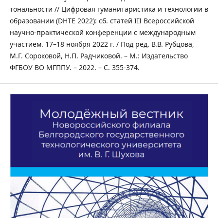
тональности // Цифровая гуманитаристика и технологии в
образовании (DHTE 2022): сб. статей III Всероссийской
научно-практической конференции с международным
участием. 17–18 ноября 2022 г. / Под ред. В.В. Рубцова,
М.Г. Сороковой, Н.П. Радчиковой. – М.: Издательство
ФГБОУ ВО МГППУ. – 2022. – С. 355-374.