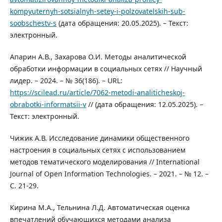
kompyuternyh-sotsialnyh-setey-i-polzovatelskih-sub-
soobschestv-s
(дата обращения: 20.05.2025). – Текст:
электронный.
Апарин А.В., Захарова О.И. Методы аналитической
обработки информации в социальных сетях // Научный
лидер. – 2024. – № 36(186). – URL:
https://scilead.ru/article/7062-metodi-analiticheskoj-
obrabotki-informatsii-v
// (дата обращения: 12.05.2025). –
Текст: электронный.
Чижик А.В. Исследование динамики общественного
настроения в социальных сетях с использованием
методов тематического моделирования // International
Journal of Open Information Technologies. – 2021. – № 12. –
С. 21-29.
Кирина М.А., Тельнина Л.Д. Автоматическая оценка
впечатлений обучающихся методами анализа