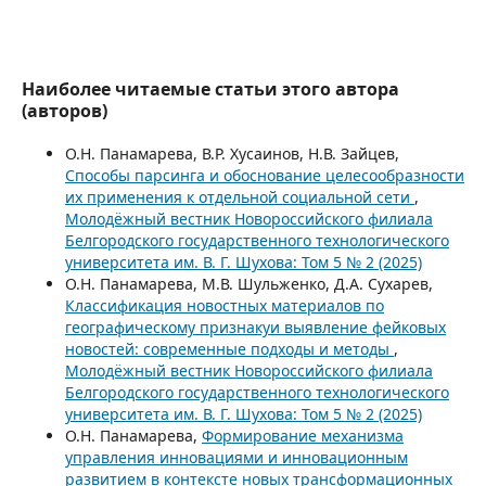
Наиболее читаемые статьи этого автора
(авторов)
О.Н. Панамарева, В.Р. Хусаинов, Н.В. Зайцев,
Способы парсинга и обоснование целесообразности
их применения к отдельной социальной сети
,
Молодёжный вестник Новороссийского филиала
Белгородского государственного технологического
университета им. В. Г. Шухова: Том 5 № 2 (2025)
О.Н. Панамарева, М.В. Шульженко, Д.А. Сухарев,
Классификация новостных материалов по
географическому признакуи выявление фейковых
новостей: современные подходы и методы
,
Молодёжный вестник Новороссийского филиала
Белгородского государственного технологического
университета им. В. Г. Шухова: Том 5 № 2 (2025)
О.Н. Панамарева,
Формирование механизма
управления инновациями и инновационным
развитием в контексте новых трансформационных