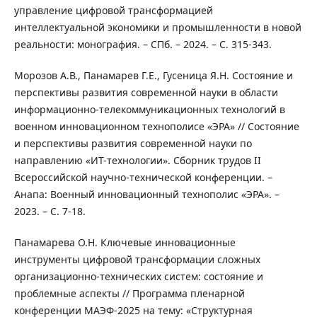
управление цифровой трансформацией
интеллектуальной экономики и промышленности в новой
реальности: монография. – СПб. – 2024. – С. 315-343.
Морозов А.В., Панамарев Г.Е., Гусеница Я.Н. Состояние и
перспективы развития современной науки в области
информационно-телекоммуникационных технологий в
военном инновационном технополисе «ЭРА» // Состояние
и перспективы развития современной науки по
направлению «ИТ-технологии». Сборник трудов II
Всероссийской научно-технической конференции. –
Анапа: Военный инновационный технополис «ЭРА». –
2023. – С. 7-18.
Панамарева О.Н. Ключевые инновационные
инструменты цифровой трансформации сложных
организационно-технических систем: состояние и
проблемные аспекты // Программа пленарной
конференции МАЭФ-2025 на тему: «Структурная