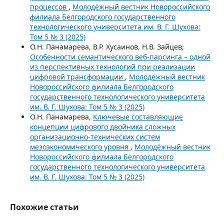
процессов
,
Молодёжный вестник Новороссийского
филиала Белгородского государственного
технологического университета им. В. Г. Шухова:
Том 5 № 3 (2025)
О.Н. Панамарева, В.Р. Хусаинов, Н.В. Зайцев,
Особенности семантического веб-парсинга – одной
из перспективных технологий при реализации
цифровой трансформации
,
Молодёжный вестник
Новороссийского филиала Белгородского
государственного технологического университета
им. В. Г. Шухова: Том 5 № 3 (2025)
О.Н. Панамарева,
Ключевые составляющие
концепции цифрового двойника сложных
организационно-технических систем
мезоэкономического уровня
,
Молодёжный вестник
Новороссийского филиала Белгородского
государственного технологического университета
им. В. Г. Шухова: Том 5 № 3 (2025)
Похожие статьи