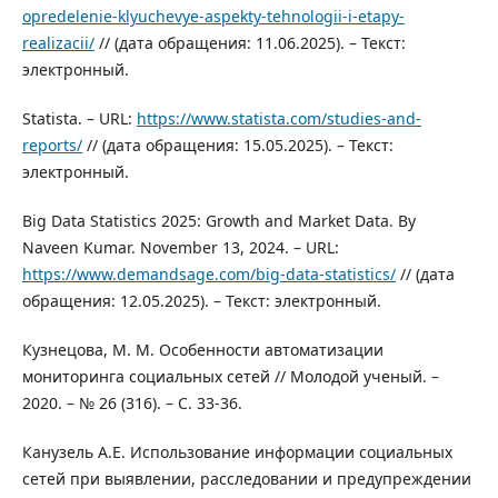
opredelenie-klyuchevye-aspekty-tehnologii-i-etapy-
realizacii/
// (дата обращения: 11.06.2025). – Текст:
электронный.
Statista. – URL:
https://www.statista.com/studies-and-
reports/
// (дата обращения: 15.05.2025). – Текст:
электронный.
Big Data Statistics 2025: Growth and Market Data. By
Naveen Kumar. November 13, 2024. – URL:
https://www.demandsage.com/big-data-statistics/
// (дата
обращения: 12.05.2025). – Текст: электронный.
Кузнецова, М. М. Особенности автоматизации
мониторинга социальных сетей // Молодой ученый. –
2020. – № 26 (316). – С. 33-36.
Канузель А.Е. Использование информации социальных
сетей при выявлении, расследовании и предупреждении