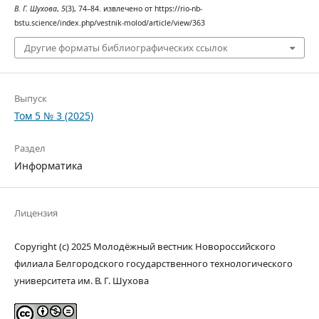
В. Г. Шухова
,
5
(3), 74–84. извлечено от https://rio-nb-
bstu.science/index.php/vestnik-molod/article/view/363
Другие форматы библиографических ссылок
Выпуск
Том 5 № 3 (2025)
Раздел
Информатика
Лицензия
Copyright (c) 2025 Молодёжный вестник Новороссийского
филиала Белгородского государственного технологического
университета им. В. Г. Шухова