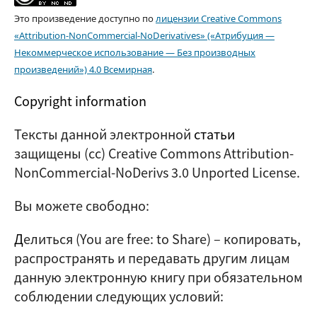
Это произведение доступно по
лицензии Creative Commons
«Attribution-NonCommercial-NoDerivatives» («Атрибуция —
Некоммерческое использование — Без производных
произведений») 4.0 Всемирная
.
Copyright information
Тексты данной электронной
статьи
защищены (cc) Creative Commons Attribution-
NonCommercial-NoDerivs 3.0 Unported License.
Вы можете свободно:
Д
елиться (
You are free: to Share
) – копировать,
распространять и передавать другим лицам
данную электронную книгу при обязательном
соблюдении следующих условий: