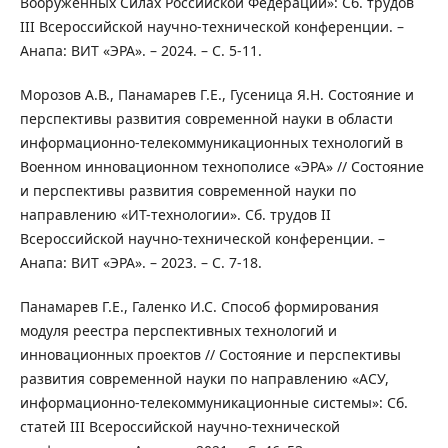
Вооруженных Силах Российской Федерации»: Сб. трудов
III Всероссийской научно-технической конференции. –
Анапа: ВИТ «ЭРА». – 2024. – С. 5-11.
Морозов А.В., Панамарев Г.Е., Гусеница Я.Н. Состояние и
перспективы развития современной науки в области
информационно-телекоммуникационных технологий в
Военном инновационном технополисе «ЭРА» // Состояние
и перспективы развития современной науки по
направлению «ИТ-технологии». Сб. трудов II
Всероссийской научно-технической конференции. –
Анапа: ВИТ «ЭРА». – 2023. – С. 7-18.
Панамарев Г.Е., Галенко И.С. Способ формирования
модуля реестра перспективных технологий и
инновационных проектов // Состояние и перспективы
развития современной науки по направлению «АСУ,
информационно-телекоммуникационные системы»: Сб.
статей III Всероссийской научно-технической