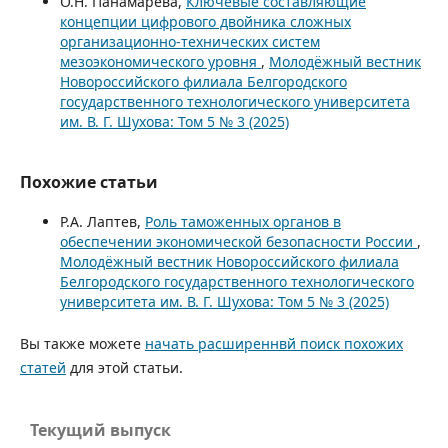
О.Н. Панамарева,
Ключевые составляющие
концепции цифрового двойника сложных
организационно-технических систем
мезоэкономического уровня
,
Молодёжный вестник
Новороссийского филиала Белгородского
государственного технологического университета
им. В. Г. Шухова: Том 5 № 3 (2025)
Похожие статьи
Р.А. Лаптев,
Роль таможенных органов в
обеспечении экономической безопасности России
,
Молодёжный вестник Новороссийского филиала
Белгородского государственного технологического
университета им. В. Г. Шухова: Том 5 № 3 (2025)
Вы также можете
начать расширеннвй поиск похожих
статей
для этой статьи.
Текущий выпуск