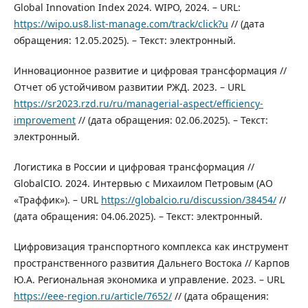
Global Innovation Index 2024. WIPO, 2024. – URL:
https://wipo.us8.list-manage.com/track/click?u
// (дата
обращения: 12.05.2025). – Текст: электронный.
Инновационное развитие и цифровая трансформация //
Отчет об устойчивом развитии РЖД. 2023. – URL
https://sr2023.rzd.ru/ru/managerial-aspect/efficiency-
improvement
// (дата обращения: 02.06.2025). – Текст:
электронный.
Логистика в России и цифровая трансформация //
GlobalCIO. 2024. Интервью с Михаилом Петровым (АО
«Траффик»). – URL
https://globalcio.ru/discussion/38454/
//
(дата обращения: 04.06.2025). – Текст: электронный.
Цифровизация транспортного комплекса как инструмент
пространственного развития Дальнего Востока // Карпов
Ю.А. Региональная экономика и управление. 2023. – URL
https://eee-region.ru/article/7652/
// (дата обращения: