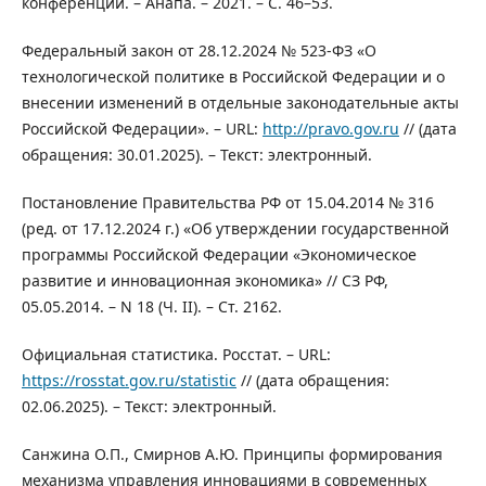
конференции. – Анапа. – 2021. – С. 46–53.
Федеральный закон от 28.12.2024 № 523-ФЗ «О
технологической политике в Российской Федерации и о
внесении изменений в отдельные законодательные акты
Российской Федерации». – URL:
http://pravo.gov.ru
// (дата
обращения: 30.01.2025). – Текст: электронный.
Постановление Правительства РФ от 15.04.2014 № 316
(ред. от 17.12.2024 г.) «Об утверждении государственной
программы Российской Федерации «Экономическое
развитие и инновационная экономика» // СЗ РФ,
05.05.2014. – N 18 (Ч. II). – Ст. 2162.
Официальная статистика. Росстат. – URL:
https://rosstat.gov.ru/statistic
// (дата обращения:
02.06.2025). – Текст: электронный.
Санжина О.П., Смирнов А.Ю. Принципы формирования
механизма управления инновациями в современных