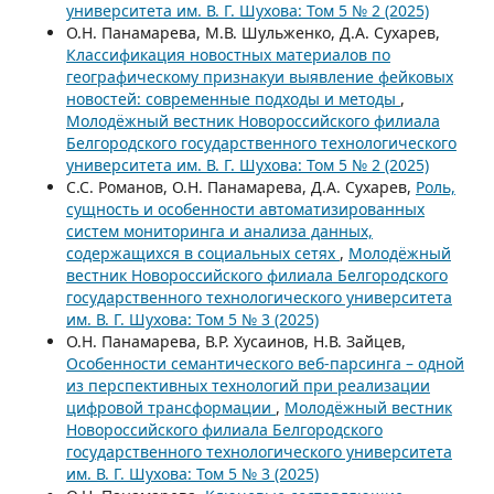
университета им. В. Г. Шухова: Том 5 № 2 (2025)
О.Н. Панамарева, М.В. Шульженко, Д.А. Сухарев,
Классификация новостных материалов по
географическому признакуи выявление фейковых
новостей: современные подходы и методы
,
Молодёжный вестник Новороссийского филиала
Белгородского государственного технологического
университета им. В. Г. Шухова: Том 5 № 2 (2025)
С.С. Романов, О.Н. Панамарева, Д.А. Сухарев,
Роль,
сущность и особенности автоматизированных
систем мониторинга и анализа данных,
содержащихся в социальных сетях
,
Молодёжный
вестник Новороссийского филиала Белгородского
государственного технологического университета
им. В. Г. Шухова: Том 5 № 3 (2025)
О.Н. Панамарева, В.Р. Хусаинов, Н.В. Зайцев,
Особенности семантического веб-парсинга – одной
из перспективных технологий при реализации
цифровой трансформации
,
Молодёжный вестник
Новороссийского филиала Белгородского
государственного технологического университета
им. В. Г. Шухова: Том 5 № 3 (2025)