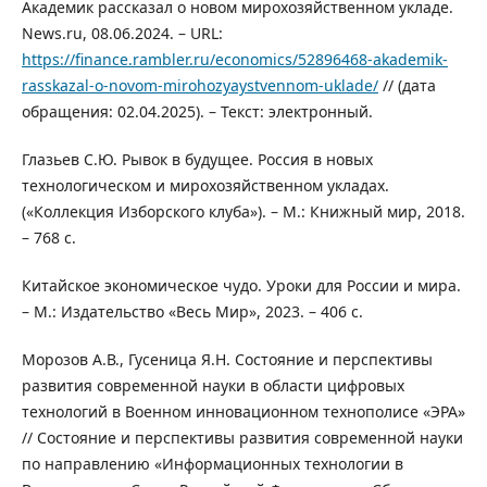
Академик рассказал о новом мирохозяйственном укладе.
News.ru, 08.06.2024. – URL:
https://finance.rambler.ru/economics/52896468-akademik-
rasskazal-o-novom-mirohozyaystvennom-uklade/
// (дата
обращения: 02.04.2025). – Текст: электронный.
Глазьев С.Ю. Рывок в будущее. Россия в новых
технологическом и мирохозяйственном укладах.
(«Коллекция Изборского клуба»). – М.: Книжный мир, 2018.
– 768 с.
Китайское экономическое чудо. Уроки для России и мира.
– М.: Издательство «Весь Мир», 2023. – 406 с.
Морозов А.В., Гусеница Я.Н. Состояние и перспективы
развития современной науки в области цифровых
технологий в Военном инновационном технополисе «ЭРА»
// Состояние и перспективы развития современной науки
по направлению «Информационных технологии в