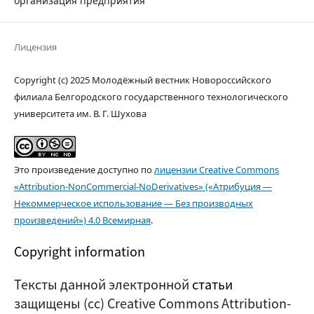
организация предприятия
Лицензия
Copyright (c) 2025 Молодёжный вестник Новороссийского
филиала Белгородского государственного технологического
университета им. В. Г. Шухова
Это произведение доступно по
лицензии Creative Commons
«Attribution-NonCommercial-NoDerivatives» («Атрибуция —
Некоммерческое использование — Без производных
произведений») 4.0 Всемирная
.
Copyright information
Тексты данной электронной
статьи
защищены (cc) Creative Commons Attribution-