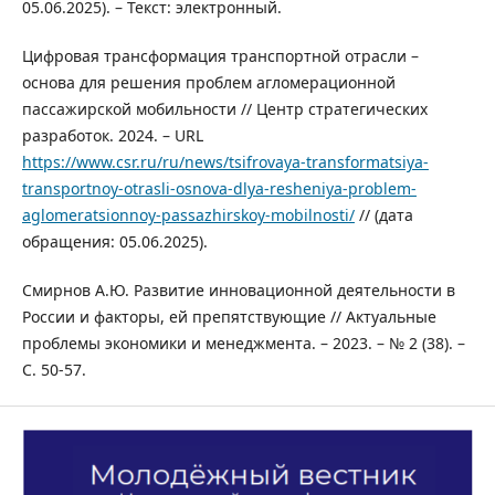
05.06.2025). – Текст: электронный.
Цифровая трансформация транспортной отрасли –
основа для решения проблем агломерационной
пассажирской мобильности // Центр стратегических
разработок. 2024. – URL
https://www.csr.ru/ru/news/tsifrovaya-transformatsiya-
transportnoy-otrasli-osnova-dlya-resheniya-problem-
aglomeratsionnoy-passazhirskoy-mobilnosti/
// (дата
обращения: 05.06.2025).
Смирнов А.Ю. Развитие инновационной деятельности в
России и факторы, ей препятствующие // Актуальные
проблемы экономики и менеджмента. – 2023. – № 2 (38). –
С. 50-57.