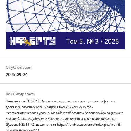
Опубликован
2025-09-24
Как цитировать
Панамарева, О. (2025). Ключевые составляющие концепции цифрового
двойника сложных организационно-технических систем
мезоэкономического уровня.
Молодёжный вестник Новороссийского филиала
Белгородского государственного технологического университета им. В. Г.
Шухова
,
5
(3), 31–42. извлечено от https://rio-nb-bstu.science/index.php/vestnik-
molod/article/view/358