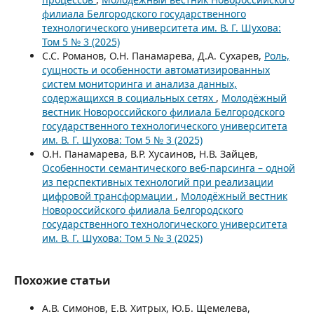
филиала Белгородского государственного
технологического университета им. В. Г. Шухова:
Том 5 № 3 (2025)
С.С. Романов, О.Н. Панамарева, Д.А. Сухарев,
Роль,
сущность и особенности автоматизированных
систем мониторинга и анализа данных,
содержащихся в социальных сетях
,
Молодёжный
вестник Новороссийского филиала Белгородского
государственного технологического университета
им. В. Г. Шухова: Том 5 № 3 (2025)
О.Н. Панамарева, В.Р. Хусаинов, Н.В. Зайцев,
Особенности семантического веб-парсинга – одной
из перспективных технологий при реализации
цифровой трансформации
,
Молодёжный вестник
Новороссийского филиала Белгородского
государственного технологического университета
им. В. Г. Шухова: Том 5 № 3 (2025)
Похожие статьи
А.В. Симонов, Е.В. Хитрых, Ю.Б. Щемелева,