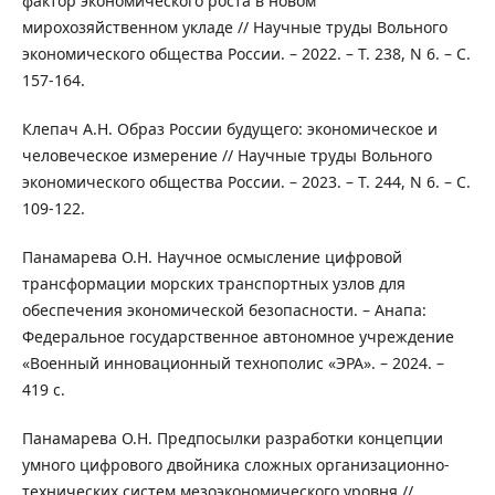
фактор экономического роста в новом
мирохозяйственном укладе // Научные труды Вольного
экономического общества России. – 2022. – Т. 238, N 6. – С.
157-164.
Клепач А.Н. Образ России будущего: экономическое и
человеческое измерение // Научные труды Вольного
экономического общества России. – 2023. – Т. 244, N 6. – С.
109-122.
Панамарева О.Н. Научное осмысление цифровой
трансформации морских транспортных узлов для
обеспечения экономической безопасности. – Анапа:
Федеральное государственное автономное учреждение
«Военный инновационный технополис «ЭРА». – 2024. –
419 с.
Панамарева О.Н. Предпосылки разработки концепции
умного цифрового двойника сложных организационно-
технических систем мезоэкономического уровня //