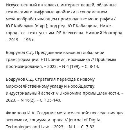
Искусственный интеллект, интернет вещей, облачные
технологии и цифровые двойники в современном
механообрабатывающем производстве: монография /
Ю.Г.Кабалдин [и др.]; под ред. Ю.Г.Кабалдина; Ниже-
город. гос. техн. ун-т им. Р.Е.Алексеева. Нижний Новгород.
– 2019. – 196 с.
Бодрунов С.Д. Преодоление вызовов глобальной
трансформации: НТП, знания, ноономика // Проблемы
прогнозирования. – 2023. – N 4 (199). – С. 8-14.
Бодрунов С.Д. Стратегия перехода к новому
мирохозяйственному укладу и ноообществу:
индустриальный аспект // Экономика промышленности. –
2023. – N 16(2). – С. 135-140.
Филипова И.А. Создание метавселенной: последствия для
экономики, социума и права // Journal of Digital
Technologies and Law. – 2023. – N 1. – С. 7-32.