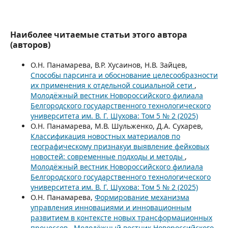
Наиболее читаемые статьи этого автора
(авторов)
О.Н. Панамарева, В.Р. Хусаинов, Н.В. Зайцев,
Способы парсинга и обоснование целесообразности
их применения к отдельной социальной сети
,
Молодёжный вестник Новороссийского филиала
Белгородского государственного технологического
университета им. В. Г. Шухова: Том 5 № 2 (2025)
О.Н. Панамарева, М.В. Шульженко, Д.А. Сухарев,
Классификация новостных материалов по
географическому признакуи выявление фейковых
новостей: современные подходы и методы
,
Молодёжный вестник Новороссийского филиала
Белгородского государственного технологического
университета им. В. Г. Шухова: Том 5 № 2 (2025)
О.Н. Панамарева,
Формирование механизма
управления инновациями и инновационным
развитием в контексте новых трансформационных
процессов
,
Молодёжный вестник Новороссийского