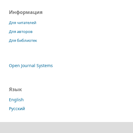
Информация
Для читателей
Для авторов
Для библиотек
Open Journal Systems
Язык
English
Русский