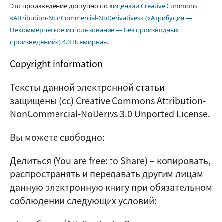
Это произведение доступно по
лицензии Creative Commons
«Attribution-NonCommercial-NoDerivatives» («Атрибуция —
Некоммерческое использование — Без производных
произведений») 4.0 Всемирная
.
Copyright information
Тексты данной электронной
статьи
защищены (cc) Creative Commons Attribution-
NonCommercial-NoDerivs 3.0 Unported License.
Вы можете свободно:
Д
елиться (
You are free: to Share
) – копировать,
распространять и передавать другим лицам
данную электронную книгу при обязательном
соблюдении следующих условий: