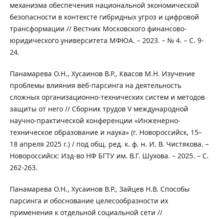
механизма обеспечения национальной экономической
безопасности в контексте гибридных угроз и цифровой
трансформации // Вестник Московского финансово-
юридического университета МФЮА. – 2023. – № 4. – С. 9-
24.
Панамарева О.Н., Хусаинов В.Р., Квасов М.Н. Изучение
проблемы влияния веб-парсинга на деятельность
сложных организационно-технических систем и методов
защиты от него // Сборник трудов V международной
научно-практической конференции «Инженерно-
техническое образование и наука» (г. Новороссийск, 15–
18 апреля 2025 г.) / под общ. ред. к. ф. н. И. В. Чистякова. –
Новороссийск: Изд-во НФ БГТУ им. В.Г. Шухова. – 2025. – С.
262-263.
Панамарева О.Н., Хусаинов В.Р., Зайцев Н.В. Способы
парсинга и обоснование целесообразности их
применения к отдельной социальной сети //