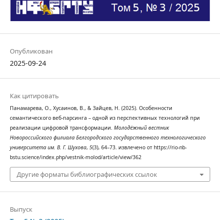
Опубликован
2025-09-24
Как цитировать
Панамарева, О., Хусаинов, В., & Зайцев, Н. (2025). Особенности
семантического веб-парсинга – одной из перспективных технологий при
реализации цифровой трансформации.
Молодёжный вестник
Новороссийского филиала Белгородского государственного технологического
университета им. В. Г. Шухова
,
5
(3), 64–73. извлечено от https://rio-nb-
bstu.science/index.php/vestnik-molod/article/view/362
Другие форматы библиографических ссылок
Выпуск