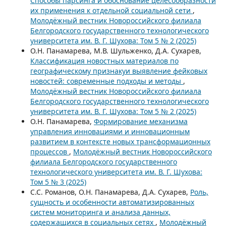
Способы парсинга и обоснование целесообразности
их применения к отдельной социальной сети
,
Молодёжный вестник Новороссийского филиала
Белгородского государственного технологического
университета им. В. Г. Шухова: Том 5 № 2 (2025)
О.Н. Панамарева, М.В. Шульженко, Д.А. Сухарев,
Классификация новостных материалов по
географическому признакуи выявление фейковых
новостей: современные подходы и методы
,
Молодёжный вестник Новороссийского филиала
Белгородского государственного технологического
университета им. В. Г. Шухова: Том 5 № 2 (2025)
О.Н. Панамарева,
Формирование механизма
управления инновациями и инновационным
развитием в контексте новых трансформационных
процессов
,
Молодёжный вестник Новороссийского
филиала Белгородского государственного
технологического университета им. В. Г. Шухова:
Том 5 № 3 (2025)
С.С. Романов, О.Н. Панамарева, Д.А. Сухарев,
Роль,
сущность и особенности автоматизированных
систем мониторинга и анализа данных,
содержащихся в социальных сетях
,
Молодёжный