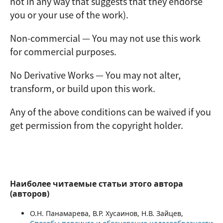
not in any way that suggests that they endorse
you or your use of the work).
Non-commercial — You may not use this work
for commercial purposes.
No Derivative Works — You may not alter,
transform, or build upon this work.
Any of the above conditions can be waived if you
get permission from the copyright holder.
Наиболее читаемые статьи этого автора
(авторов)
О.Н. Панамарева, В.Р. Хусаинов, Н.В. Зайцев,