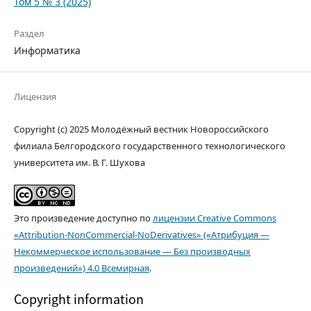
Том 5 № 3 (2025)
Раздел
Информатика
Лицензия
Copyright (c) 2025 Молодёжный вестник Новороссийского
филиала Белгородского государственного технологического
университета им. В. Г. Шухова
Это произведение доступно по
лицензии Creative Commons
«Attribution-NonCommercial-NoDerivatives» («Атрибуция —
Некоммерческое использование — Без производных
произведений») 4.0 Всемирная
.
Copyright information