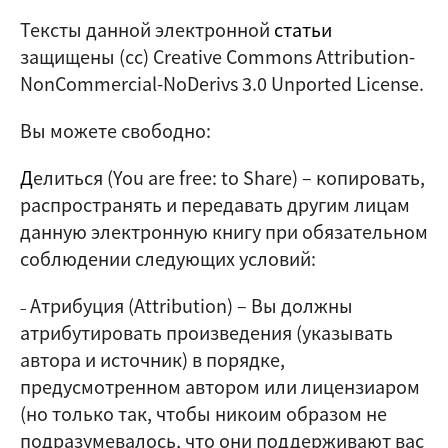
Тексты данной электронной
статьи
защищены (cc) Creative Commons Attribution-
NonCommercial-NoDerivs 3.0 Unported License.
Вы можете свободно:
Д
елиться (
You are free: to Share
) – копировать,
распространять и передавать другим лицам
данную электронную книгу при обязательном
соблюдении следующих условий:
Атрибуция (Attribution)
–
Вы должны
–
атрибутировать произведения (указывать
автора и источник) в порядке,
предусмотренном автором или лицензиаром
(но только так, чтобы никоим образом не
подразумевалось, что они поддерживают вас