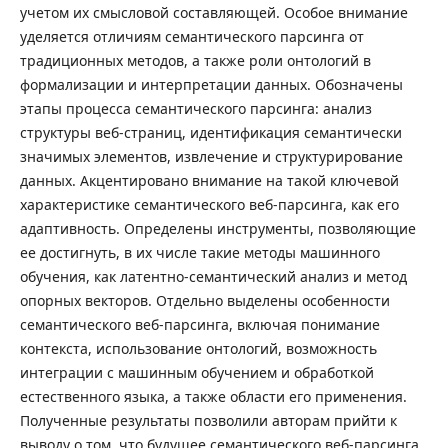
учетом их смысловой составляющей. Особое внимание
уделяется отличиям семантического парсинга от
традиционных методов, а также роли онтологий в
формализации и интерпретации данных. Обозначены
этапы процесса семантического парсинга: анализ
структуры веб-страниц, идентификация семантически
значимых элементов, извлечение и структурирование
данных. Акцентировано внимание на такой ключевой
характеристике семантического веб-парсинга, как его
адаптивность. Определены инструменты, позволяющие
ее достигнуть, в их числе такие методы машинного
обучения, как латентно-семантический анализ и метод
опорных векторов. Отдельно выделены особенности
семантического веб-парсинга, включая понимание
контекста, использование онтологий, возможность
интеграции с машинным обучением и обработкой
естественного языка, а также области его применения.
Полученные результаты позволили авторам прийти к
выводу о том, что будущее семантического веб-парсинга