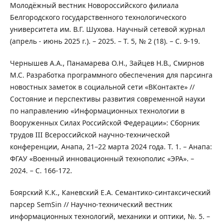
Молодёжный вестник Новороссийского филиала
Белгородского государственного технологического
университета им. В.Г. Шухова. Научный сетевой журнал
(апрель - июнь 2025 г.). – 2025. – Т. 5, № 2 (18). – С. 9-19.
Чернышев А.А., Панамарева О.Н., Зайцев Н.В., Смирнов
М.С. Разработка программного обеспечения для парсинга
новостных заметок в социальной сети «ВКонтакте» //
Состояние и перспективы развития современной науки
по направлению «Информационных технологии в
Вооруженных Силах Российской Федерации»: Сборник
трудов III Всероссийской научно-технической
конференции, Анапа, 21–22 марта 2024 года. Т. 1. – Анапа:
ФГАУ «Военный инновационный технополис «ЭРА». –
2024. – С. 166-172.
Боярский К.К., Каневский Е.А. Семантико-синтаксический
парсер SemSin // Научно-технический вестник
информационных технологий, механики и оптики, №. 5. –