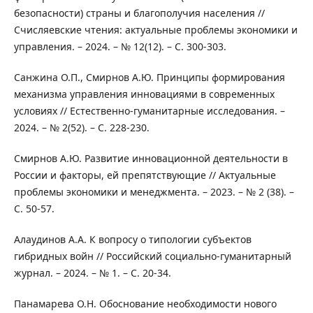
безопасности) страны и благополучия населения //
Счисляевские чтения: актуальные проблемы экономики и
управления. – 2024. – № 12(12). – С. 300-303.
Санжина О.П., Смирнов А.Ю. Принципы формирования
механизма управления инновациями в современных
условиях // Естественно-гуманитарные исследования. –
2024. – № 2(52). – С. 228-230.
Смирнов А.Ю. Развитие инновационной деятельности в
России и факторы, ей препятствующие // Актуальные
проблемы экономики и менеджмента. – 2023. – № 2 (38). –
С. 50-57.
Алаудинов А.А. К вопросу о типологии субъектов
гибридных войн // Российский социально-гуманитарный
журнал. – 2024. – № 1. – С. 20-34.
Панамарева О.Н. Обоснование необходимости нового