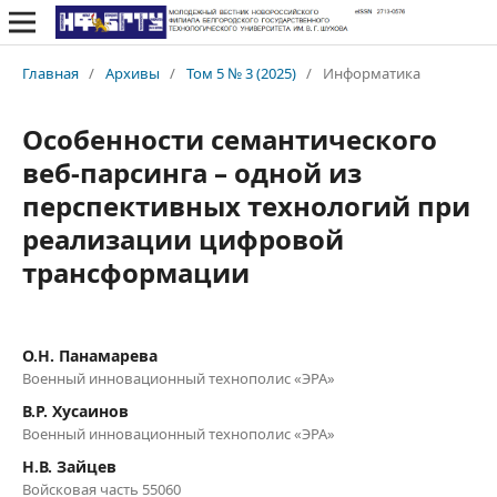
Главная
/
Архивы
/
Том 5 № 3 (2025)
/
Информатика
Особенности семантического
веб-парсинга – одной из
перспективных технологий при
реализации цифровой
трансформации
О.Н. Панамарева
Военный инновационный технополис «ЭРА»
В.Р. Хусаинов
Военный инновационный технополис «ЭРА»
Н.В. Зайцев
Войсковая часть 55060