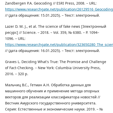
Zandbergen P.A. Geocoding // ESRI Press, 2008. – URL:
https://www.researchgate.net/publication/26129516_Geocodi
// (дата обращения: 15.01.2025). – Текст: электронный.
Lazer D. M. J., et al. The science of fake news [Электронный
ресурс] // Science. – 2018. – Vol. 359, № 6380. – P. 1094–
1096. – URL:
https://www.researchgate.net/publication/323650280_The_scie
// (дата обращения: 16.01.2025). – Текст: электронный.
Graves L. Deciding What's True: The Promise and Challenge
of Fact-Checking. – New York: Columbia University Press,
2016. – 320 p.
Мальчиц В.С., Гетман А.Н. Обработка данных для
машинного обучения и применение метода опорных
векторов для реализации классификатора новостей //
Вестник Амурского государственного университета.
Серия: Естественные и экономические науки. 2019. – №