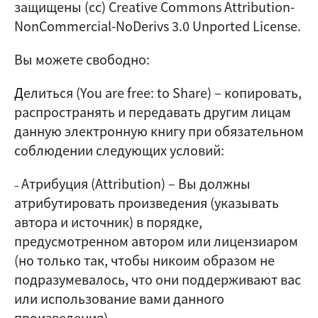
защищены (cc) Creative Commons Attribution-
NonCommercial-NoDerivs 3.0 Unported License.
Вы можете свободно:
Д
елиться (
You are free: to Share
) – копировать,
распространять и передавать другим лицам
данную электронную книгу при обязательном
соблюдении следующих условий:
Атрибуция (Attribution)
–
Вы должны
–
атрибутировать произведения (указывать
автора и источник) в порядке,
предусмотренном автором или лицензиаром
(но только так, чтобы никоим образом не
подразумевалось, что они поддерживают вас
или использование вами данного
произведения).