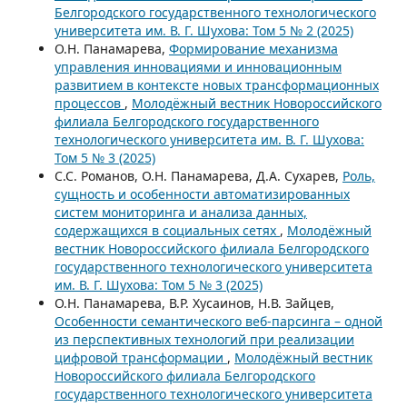
Белгородского государственного технологического
университета им. В. Г. Шухова: Том 5 № 2 (2025)
О.Н. Панамарева,
Формирование механизма
управления инновациями и инновационным
развитием в контексте новых трансформационных
процессов
,
Молодёжный вестник Новороссийского
филиала Белгородского государственного
технологического университета им. В. Г. Шухова:
Том 5 № 3 (2025)
С.С. Романов, О.Н. Панамарева, Д.А. Сухарев,
Роль,
сущность и особенности автоматизированных
систем мониторинга и анализа данных,
содержащихся в социальных сетях
,
Молодёжный
вестник Новороссийского филиала Белгородского
государственного технологического университета
им. В. Г. Шухова: Том 5 № 3 (2025)
О.Н. Панамарева, В.Р. Хусаинов, Н.В. Зайцев,
Особенности семантического веб-парсинга – одной
из перспективных технологий при реализации
цифровой трансформации
,
Молодёжный вестник
Новороссийского филиала Белгородского
государственного технологического университета