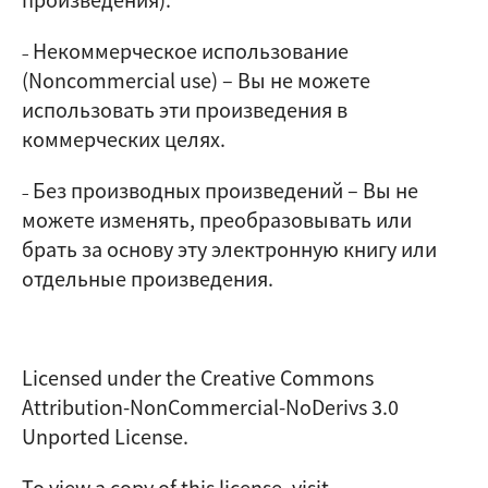
Некоммерческое использование
–
(Noncommercial use)
–
Вы не можете
использовать эти произведения в
коммерческих целях.
Без производных произведений
–
Вы не
–
можете изменять, преобразовывать или
брать за основу эту электронную книгу или
отдельные произведения.
Licensed under the Creative Commons
Attribution-NonCommercial-NoDerivs 3.0
Unported License.
To view a copy of this license, visit