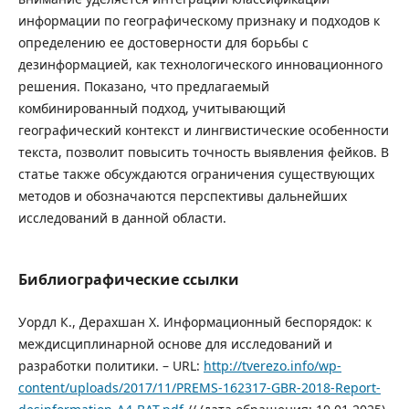
информации по географическому признаку и подходов к
определению ее достоверности для борьбы с
дезинформацией, как технологического инновационного
решения. Показано, что предлагаемый
комбинированный подход, учитывающий
географический контекст и лингвистические особенности
текста, позволит повысить точность выявления фейков. В
статье также обсуждаются ограничения существующих
методов и обозначаются перспективы дальнейших
исследований в данной области.
Библиографические ссылки
Уордл К., Дерахшан Х. Информационный беспорядок: к
междисциплинарной основе для исследований и
разработки политики. – URL:
http://tverezo.info/wp-
content/uploads/2017/11/PREMS-162317-GBR-2018-Report-