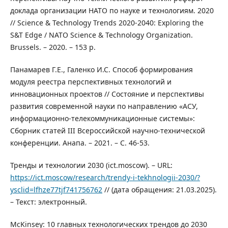
доклада организации НАТО по науке и технологиям. 2020
// Science & Technology Trends 2020-2040: Exploring the
S&T Edge / NATO Science & Technology Organization.
Brussels. – 2020. – 153 p.
Панамарев Г.Е., Галенко И.С. Способ формирования
модуля реестра перспективных технологий и
инновационных проектов // Состояние и перспективы
развития современной науки по направлению «АСУ,
информационно-телекоммуникационные системы»:
Сборник статей III Всероссийской научно-технической
конференции. Анапа. – 2021. – С. 46-53.
Тренды и технологии 2030 (ict.moscow). – URL:
https://ict.moscow/research/trendy-i-tekhnologii-2030/?
ysclid=lfhze77tjf741756762
// (дата обращения: 21.03.2025).
– Текст: электронный.
McKinsey: 10 главных технологических трендов до 2030