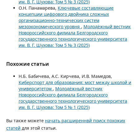
им. В. Г. Шухова: Том 5 № 3 (2025)
О.Н. Панамарева,
Ключевые составляющие
концепции цифрового двойника сложных
организационно-технических систем
мезоэкономического уровня
,
Молодёжный вестник
Новороссийского филиала Белгородского
государственного технологического университета
им. В. Г. Шухова: Том 5 № 3 (2025)
Похожие статьи
Н.Б. Бабичева, А.С. Кирчева, И.В. Мамедов,
Киберспорт для образования: мост между школой и
университетом
,
Молодёжный вестник
Новороссийского филиала Белгородского
государственного технологического университета
им. В. Г. Шухова: Том 5 № 1 (2025)
Вы также можете
начать расширеннвй поиск похожих
статей
для этой статьи.