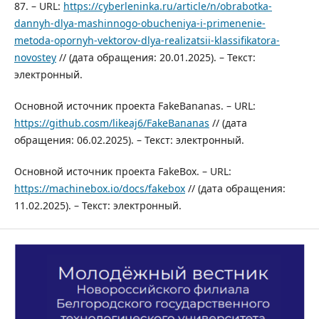
87. – URL:
https://cyberleninka.ru/article/n/obrabotka-
dannyh-dlya-mashinnogo-obucheniya-i-primenenie-
metoda-opornyh-vektorov-dlya-realizatsii-klassifikatora-
novostey
// (дата обращения: 20.01.2025). – Текст:
электронный.
Основной источник проекта FakeBananas. – URL:
https://github.cosm/likeaj6/FakeBananas
// (дата
обращения: 06.02.2025). – Текст: электронный.
Основной источник проекта FakeBox. – URL:
https://machinebox.io/docs/fakebox
// (дата обращения:
11.02.2025). – Текст: электронный.