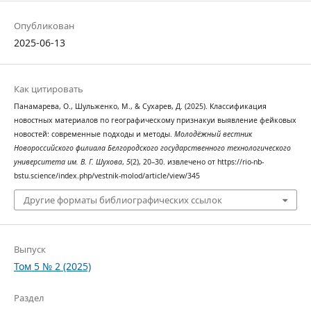
Опубликован
2025-06-13
Как цитировать
Панамарева, О., Шульженко, М., & Сухарев, Д. (2025). Классификация
новостных материалов по географическому признакуи выявление фейковых
новостей: современные подходы и методы.
Молодёжный вестник
Новороссийского филиала Белгородского государственного технологического
университета им. В. Г. Шухова
,
5
(2), 20–30. извлечено от https://rio-nb-
bstu.science/index.php/vestnik-molod/article/view/345
Другие форматы библиографических ссылок
Выпуск
Том 5 № 2 (2025)
Раздел