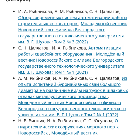
И. А. Рыбникова, А. М. Рыбников, С. Ч. Цаллагов,
Обзор современных систем автоматизации работы
строительных экскаваторов
,
Молодёжный вестник
Новороссийского филиала Белгородского
государственного технологического университета
им. В. Г. Шухова: Том 2 № 3 (2022)
С. Ч. Цаллагов , И. А. Рыбникова,
Автоматизация
работы сваебойного оборудования
,
Молодёжный
вестник Новороссийского филиала Белгородского
государственного технологического университета
им. В. Г. Шухова: Том 1 № 1 (2021)
А. М. Рыбников, И. А. Рыбникова, С. Ч. Цаллагов,
Из
опыта испытаний буронабивных свай большого
диаметра на различные виды нагрузок в шлаковых
отвалах металлургического производства
,
Молодёжный вестник Новороссийского филиала
Белгородского государственного технологического
университета им. В. Г. Шухова: Том 2 № 1 (2022)
Н. В. Винник, И. А. Рыбникова, С. С. Юсупова,
О
гидротехнических сооружениях морского порта
Новороссийск
,
Молодёжный вестник