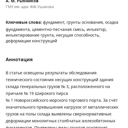
А. М. Рыбников
ГМУ им. адм. Ф.Ф. Ушакова
Ключевые слова:
фундамент, грунты основания, осадка
фундамента, цементно-песчаная смесь, инъектор,
инъектирование грунта, несущая способность,
деформации конструкций
Аннотация
В статье освещены результаты обследования
технического состояния несущих конструкций здания
склада генеральных грузов № 3, расположенного на
причале № 19 Широкого пирса
№ 1 Новороссийского морского торгового порта. За счёт
значительного превышения нагрузок от металлических
грузов на полы склада выявлены сверхнормативные
деформации монолитных столбчатых железобетонных
фундаментов. Приведены виды грунтов основания