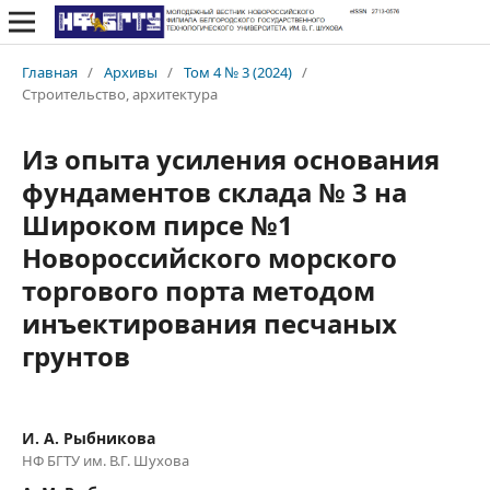
Главная
/
Архивы
/
Том 4 № 3 (2024)
/
Строительство, архитектура
Из опыта усиления основания
фундаментов склада № 3 на
Широком пирсе №1
Новороссийского морского
торгового порта методом
инъектирования песчаных
грунтов
И. А. Рыбникова
НФ БГТУ им. В.Г. Шухова