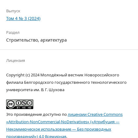
Выпуск
Том 4 № 3 (2024)
Раздел
Строительство, архитектура
Лицензия
Copyright (c) 2024 Молодёжный вестник Новороссийского
филиала Белгородского государственного технологического
университета им. В. Г. Шухова
Это произведение доступно по
лицензии Creative Commons
«Attribution-NonCommercial-NoDerivatives» («Атрибуция —
Некоммерческое использование — Без производных
произведений») 4.0 Всемирная
.