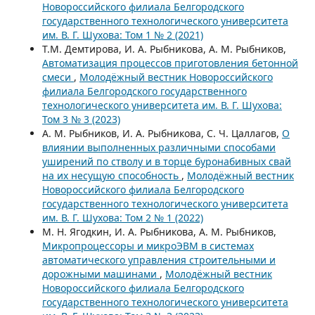
Новороссийского филиала Белгородского
государственного технологического университета
им. В. Г. Шухова: Том 1 № 2 (2021)
Т.М. Демтирова, И. А. Рыбникова, А. М. Рыбников,
Автоматизация процессов приготовления бетонной
смеси
,
Молодёжный вестник Новороссийского
филиала Белгородского государственного
технологического университета им. В. Г. Шухова:
Том 3 № 3 (2023)
А. М. Рыбников, И. А. Рыбникова, С. Ч. Цаллагов,
О
влиянии выполненных различными способами
уширений по стволу и в торце буронабивных свай
на их несущую способность
,
Молодёжный вестник
Новороссийского филиала Белгородского
государственного технологического университета
им. В. Г. Шухова: Том 2 № 1 (2022)
М. Н. Ягодкин, И. А. Рыбникова, А. М. Рыбников,
Микропроцессоры и микроЭВМ в системах
автоматического управления строительными и
дорожными машинами
,
Молодёжный вестник
Новороссийского филиала Белгородского
государственного технологического университета