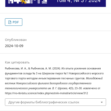
PDF
Опубликован
2024-10-09
Как цитировать
Рыбникова, И. А., & Рыбников, А. М. (2024). Из опыта усиления основания
фундаментов склада № 3 на Широком пирсе №1 Новороссийского морского
торгового порта методом инъектирования песчаных грунтов.
Молодёжный
вестник Новороссийского филиала Белгородского государственного
технологического университета им. В. Г. Шухова
,
4
(3), 23–30. извлечено от
https://rio-nb-bstu.science/index.php/vestnik-molod/article/view/312
Другие форматы библиографических ссылок