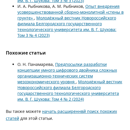
им. В. Г. Шухова: Том 3 № 3 (2023)
И. А. Рыбникова, А. М. Рыбников,
Опыт внедрения
усовершенствованной сборно-монолитной «стены в
грунте»
,
Молодёжный вестник Новороссийского
филиала Белгородского государственного
технологического университета им. В. Г. Шухова:
Том 3 № 4 (2023)
Похожие статьи
О. Н. Панамарева,
Предпосылки разработки
концепции умного цифрового двойника сложных
организационно-технических систем
мезоэкономического уровня
,
Молодёжный вестник
Новороссийского филиала Белгородского
государственного технологического университета
им. В. Г. Шухова: Том 4 № 2 (2024)
Вы также можете
начать расширеннвй поиск похожих
статей
для этой статьи.