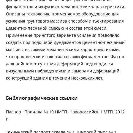
фундаментов и их физико-механические характеристики.
Описаны технология, применяемое оборудование для
усиления грунтового массива способом инъектирования
цементно-песчаной смесью и состав этой смеси.
Применение принятого варианта усиления позволило
создать под подошвой фундаментов цементно-песчаный
массив с высокими механическими характеристиками,
что практически исключило осадки фундаментов. Факт в
дальнейшем отсутствия деформаций подтвердился
визуальными наблюдениями и замерами деформаций
конструкций здания в течении нескольких лет.
Библиографические ссылки
Паспорт Причала № 19 НМТП. Новороссийск. НМТП. 2012
г.
Технический паспорт склада № 3. Широкий пирс № 1.