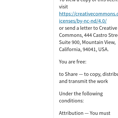
visit
https://creativecommons.o
icenses/by-nc-nd/4.0/
or send a letter to Creative
Commons, 444 Castro Stre
Suite 900, Mountain View,
California, 94041, USA.
You are free:
to Share — to copy, distrib
and transmit the work
Under the following
conditions:
Attribution — You must