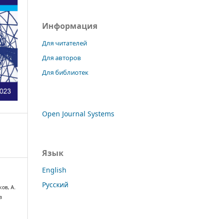
Информация
Для читателей
Для авторов
Для библиотек
Open Journal Systems
Язык
English
Русский
ков, А.
в