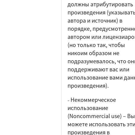
должны атрибутировать
произведения (указыват
автора и источник) в
порядке, предусмотренн
автором или лицензиар
(но только так, чтобы
никоим образом не
подразумевалось, что он
поддерживают вас или
использование вами дан
произведения).
Некоммерческое
–
использование
(Noncommercial use)
–
Вы
можете использовать эт
произведения в