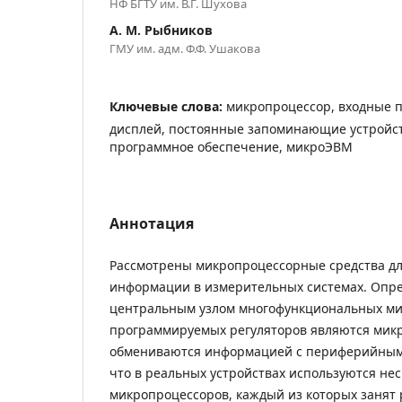
НФ БГТУ им. В.Г. Шухова
А. М. Рыбников
ГМУ им. адм. Ф.Ф. Ушакова
Ключевые слова:
микропроцессор, входные 
дисплей, постоянные запоминающие устройст
программное обеспечение, микроЭВМ
Аннотация
Рассмотрены микропроцессорные средства дл
информации в измерительных системах. Опре
центральным узлом многофункциональных м
программируемых регуляторов являются мик
обмениваются информацией с периферийными
что в реальных устройствах используются нес
микропроцессоров, каждый из которых занят