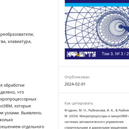
преобразователи,
ва, клавиатура,
Опубликован
2024-02-01
я обработки
делено, что
икропроцессорных
Как цитировать
роЭВМ, которые
Ягодкин, М. Н., Рыбникова, И. А., & Рыбни
 узлами. Выявлено,
М. (2024). Микропроцессоры и микроЭВМ 
колько
системах автоматического управления
 решением отдельного
строительными и дорожными машинами.