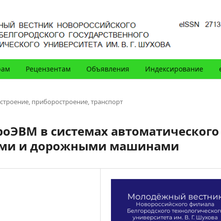
рам
Рецензентам
Объявления
Индексирование
троение, приборостроение, транспорт
оЭВМ в системах автоматического
ыми и дорожными машинами