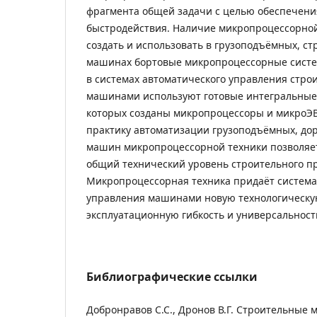
фрагмента общей задачи с целью обеспечени
быстродействия. Наличие микропроцессорной
создать и использовать в грузоподъёмных, с
машинах бортовые микропроцессорные систе
в системах автоматического управления стр
машинами используют готовые интегральные
которых созданы микропроцессоры и микроЭ
практику автоматизации грузоподъёмных, до
машин микропроцессорной техники позволяе
общий технический уровень строительного пр
Микропроцессорная техника придаёт система
управления машинами новую технологическу
эксплуатационную гибкость и универсальност
Библиографические ссылки
Добронравов С.С., Дронов В.Г. Строительные