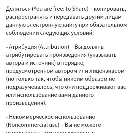
Д
елиться (
You are free: to Share
) – копировать,
распространять и передавать другим лицам
данную электронную книгу при обязательном
соблюдении следующих условий:
Атрибуция (Attribution)
–
Вы должны
–
атрибутировать произведения (указывать
автора и источник) в порядке,
предусмотренном автором или лицензиаром
(но только так, чтобы никоим образом не
подразумевалось, что они поддерживают вас
или использование вами данного
произведения).
Некоммерческое использование
–
(Noncommercial use)
–
Вы не можете
использовать эти произведения в