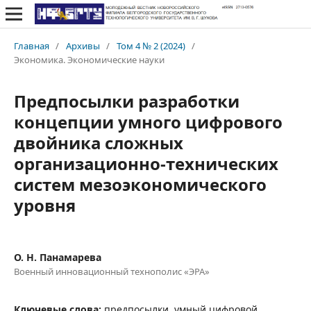
Главная
/
Архивы
/
Том 4 № 2 (2024)
/
Экономика. Экономические науки
Предпосылки разработки
концепции умного цифрового
двойника сложных
организационно-технических
систем мезоэкономического
уровня
О. Н. Панамарева
Военный инновационный технополис «ЭРА»
Ключевые слова:
предпосылки, умный цифровой