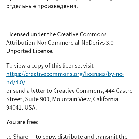
отдельные произведения.
Licensed under the Creative Commons
Attribution-NonCommercial-NoDerivs 3.0
Unported License.
To view a copy of this license, visit
https://creativecommons.org/licenses/by-nc-
nd/4.0/
or send a letter to Creative Commons, 444 Castro
Street, Suite 900, Mountain View, California,
94041, USA.
You are free:
to Share — to copy, distribute and transmit the