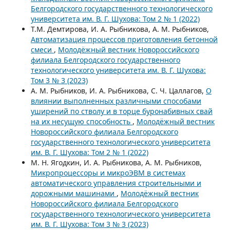
Белгородского государственного технологического
университета им. В. Г. Шухова: Том 2 № 1 (2022)
Т.М. Демтирова, И. А. Рыбникова, А. М. Рыбников,
Автоматизация процессов приготовления бетонной
смеси
,
Молодёжный вестник Новороссийского
филиала Белгородского государственного
технологического университета им. В. Г. Шухова:
Том 3 № 3 (2023)
А. М. Рыбников, И. А. Рыбникова, С. Ч. Цаллагов,
О
влиянии выполненных различными способами
уширений по стволу и в торце буронабивных свай
на их несущую способность
,
Молодёжный вестник
Новороссийского филиала Белгородского
государственного технологического университета
им. В. Г. Шухова: Том 2 № 1 (2022)
М. Н. Ягодкин, И. А. Рыбникова, А. М. Рыбников,
Микропроцессоры и микроЭВМ в системах
автоматического управления строительными и
дорожными машинами
,
Молодёжный вестник
Новороссийского филиала Белгородского
государственного технологического университета
им. В. Г. Шухова: Том 3 № 3 (2023)