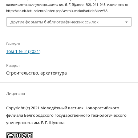
технологического университета им. В. Г. Шухова
,
1
(2), 041–045. извлечено от
https://rio-nb-bstu.science/index.php/vestnik-molod/article/view/68
Другие форматы библиографических ссылок
Выпуск
Том 1 № 2 (2021)
Раздел
Строительство, архитектура
Лицензия
Copyright (c) 2021 Молодёжный вестник Новороссийского
филиала Белгородского государственного технологического
университета им. В. Г. Шухова