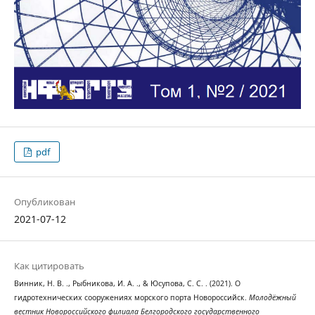
pdf
Опубликован
2021-07-12
Как цитировать
Винник, Н. В. ., Рыбникова, И. А. ., & Юсупова, С. С. . (2021). О
гидротехнических сооружениях морского порта Новороссийск.
Молодёжный
вестник Новороссийского филиала Белгородского государственного