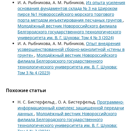
И. А. Рыбникова, А. М. Рыбников,
Из опыта усиления
основания фундаментов склада № 3 на Широком
пирсе №1 Новороссийского морского торгового
порта методом инъектирования песчаных грунтов
,
Молодёжный вестник Новороссийского филиала
Белгородского государственного технологического
университета им. В. Г. Шухова: Том 4 № 3 (2024)
И. А. Рыбникова, А. М. Рыбников,
Опыт внедрения
усовершенствованной сборно-монолитной «стены в
грунте»
,
Молодёжный вестник Новороссийского
филиала Белгородского государственного
технологического университета им. В. Г. Шухова:
Том 3 № 4 (2023)
Похожие статьи
Н. С. Бистерфельд , О. А. Бистерфельд,
Программно-
информационный комплекс защищенной передачи
данных
,
Молодёжный вестник Новороссийского
филиала Белгородского государственного
технологического университета им. В. Г. Шухова: