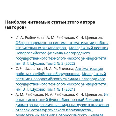
Наиболее читаемые статьи этого автора
(авторов)
И. А. Рыбникова, А. М. Рыбников, С. Ч. Цаллагов,
Обзор современных систем автоматизации работы
строительных экскаваторов
,
Молодёжный вестник
Новороссийского филиала Белгородского
государственного технологического университета
им. В. Г. Шухова: Том 2 № 3 (2022)
С. Ч. Цаллагов , И. А. Рыбникова,
Автоматизация
работы сваебойного оборудования
,
Молодёжный
вестник Новороссийского филиала Белгородского
государственного технологического университета
им. В. Г. Шухова: Том 1 № 1 (2021)
А. М. Рыбников, И. А. Рыбникова, С. Ч. Цаллагов,
Из
опыта испытаний буронабивных свай большого
диаметра на различные виды нагрузок в шлаковых
отвалах металлургического производства
,
Молодёжный вестник Новороссийского филиала