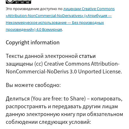
Это произведение доступно по
лицензии Creative Commons
«Attribution-NonCommercial-NoDerivatives» («Атрибуция —
Некоммерческое использование — Без производных
произведений») 4.0 Всемирная
.
Copyright information
Тексты данной электронной
статьи
защищены (cc) Creative Commons Attribution-
NonCommercial-NoDerivs 3.0 Unported License.
Вы можете свободно:
Д
елиться (
You are free: to Share
) – копировать,
распространять и передавать другим лицам
данную электронную книгу при обязательном
соблюдении следующих условий: