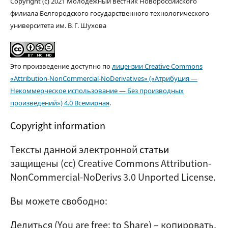
Copyright (c) 2021 Молодёжный вестник Новороссийского
филиала Белгородского государственного технологического
университета им. В. Г. Шухова
Это произведение доступно по
лицензии Creative Commons
«Attribution-NonCommercial-NoDerivatives» («Атрибуция —
Некоммерческое использование — Без производных
произведений») 4.0 Всемирная
.
Copyright information
Тексты данной электронной
статьи
защищены (cc) Creative Commons Attribution-
NonCommercial-NoDerivs 3.0 Unported License.
Вы можете свободно:
Д
елиться (
You are free: to Share
) – копировать,