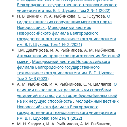
Белгородского государственного технологического
университета им. В. Г. Шухова: Том 2 № 1 (2022)
Н. В. Винник, И. А. Рыбникова, С. С. Юсупова,
О
гидротехнических сооружениях морского порта
Новороссийск
,
Молодёжный вестник
Новороссийского филиала Белгородского
государственного технологического университета
им. В. Г. Шухова: Том 1 № 2 (2021)
Т.М. Демтирова, И. А. Рыбникова, А. М. Рыбников,
Автоматизация процессов приготовления бетонной
смеси
,
Молодёжный вестник Новороссийского
филиала Белгородского государственного
технологического университета им. В. Г. Шухова:
Том 3 № 3 (2023)
А. М. Рыбников, И. А. Рыбникова, С. Ч. Цаллагов,
О
влиянии выполненных различными способами
уширений по стволу и в торце буронабивных свай
на их несущую способность
,
Молодёжный вестник
Новороссийского филиала Белгородского
государственного технологического университета
им. В. Г. Шухова: Том 2 № 1 (2022)
М. Н. Ягодкин, И. А. Рыбникова, А. М. Рыбников,