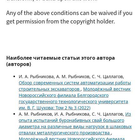
Any of the above conditions can be waived if you
get permission from the copyright holder.
Наиболее читаемые статьи этого автора
(авторов)
И. А. Рыбникова, А. М. Рыбников, С. Ч. Цаллагов,
Обзор современных систем автоматизации работы
строительных экскаваторов
,
Молодёжный вестник
Новороссийского филиала Белгородского
государственного технологического университета
им. В. Г. Шухова: Том 2 № 3 (2022)
А. М. Рыбников, И. А. Рыбникова, С. Ч. Цаллагов,
Из
опыта испытаний буронабивных свай большого
диаметра на различные виды нагрузок в шлаковых
отвалах металлургического производства
,
Молодёжный вестник Новороссийского филиала