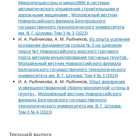
Микропроцессоры и микроЭВМ в системах
автоматического управления строительными и
дорожными машинами
,
Молодёжный вестник
Новороссийского филиала Белгородского
государственного технологического университета
им. В. Г. Шухова: Том 3 № 3 (2023)
И. А. Рыбникова, А. М. Рыбников,
Из опыта усиления
основания фундаментов склада № 3 на Широком
пирсе №1 Новороссийского морского торгового
порта методом инъектирования песчаных грунтов
,
Молодёжный вестник Новороссийского филиала
Белгородского государственного технологического
университета им. В. Г. Шухова: Том 4 № 3 (2024)
И. А. Рыбникова, А. М. Рыбников,
Опыт внедрения
усовершенствованной сборно-монолитной «стены в
грунте»
,
Молодёжный вестник Новороссийского
филиала Белгородского государственного
технологического университета им. В. Г. Шухова:
Том 3 № 4 (2023)
Текущий выпуск