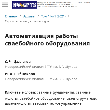
Главная
/
Архивы
/
Том 1 № 1 (2021)
/
Строительство, архитектура
Автоматизация работы
сваебойного оборудования
С. Ч. Цаллагов
Новороссийский филиал БГТУ им. В. Г. Шухова
И. А. Рыбникова
Новороссийский филиал БГТУ им. В. Г. Шухова
Ключевые слова:
свайные фундаменты, свайные
молоты, сваебойное оборудование, сваепогружатели,
дизель-молоты, автоматическое управление