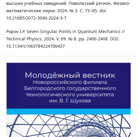
высших учебных заведений. Поволжский регион. Физико-
математические науки. 2024. № 3. С. 75–85. doi:
10.21685/2072-3040-2024-3-7
Popov I.P. Seven Singular Points in Quantum Mechanics //
Technical Physics. 2024. V. 69. № 8. pp. 2406-2408. DOI:
10.1134/s1063784224700427