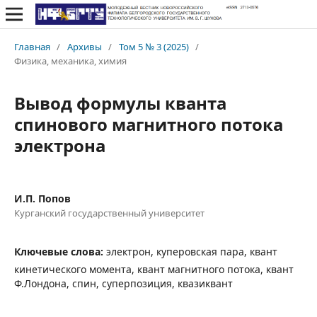
Главная
/
Архивы
/
Том 5 № 3 (2025)
/
Физика, механика, химия
Вывод формулы кванта
спинового магнитного потока
электрона
И.П. Попов
Курганский государственный университет
Ключевые слова:
электрон, куперовская пара, квант
кинетического момента, квант магнитного потока, квант
Ф.Лондона, спин, суперпозиция, квазиквант