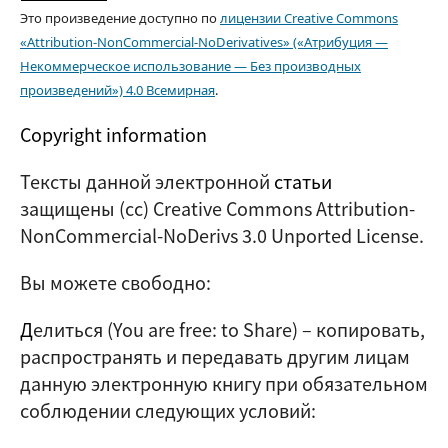
Это произведение доступно по
лицензии Creative Commons
«Attribution-NonCommercial-NoDerivatives» («Атрибуция —
Некоммерческое использование — Без производных
произведений») 4.0 Всемирная
.
Copyright information
Тексты данной электронной
статьи
защищены (cc) Creative Commons Attribution-
NonCommercial-NoDerivs 3.0 Unported License.
Вы можете свободно:
Д
елиться (
You are free: to Share
) – копировать,
распространять и передавать другим лицам
данную электронную книгу при обязательном
соблюдении следующих условий: