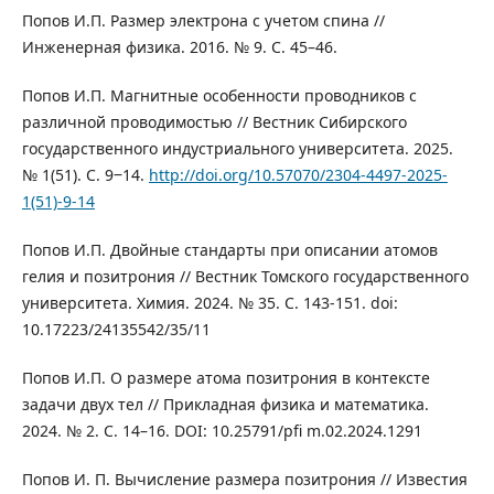
Попов И.П. Размер электрона с учетом спина //
Инженерная физика. 2016. № 9. С. 45–46.
Попов И.П. Магнитные особенности проводников с
различной проводимостью // Вестник Сибирского
государственного индустриального университета. 2025.
№ 1(51). С. 9‒14.
http://doi.org/10.57070/2304-4497-2025-
1(51)-9-14
Попов И.П. Двойные стандарты при описании атомов
гелия и позитрония // Вестник Томского государственного
университета. Химия. 2024. № 35. С. 143-151. doi:
10.17223/24135542/35/11
Попов И.П. О размере атома позитрония в контексте
задачи двух тел // Прикладная физика и математика.
2024. № 2. С. 14–16. DOI: 10.25791/pfi m.02.2024.1291
Попов И. П. Вычисление размера позитрония // Известия