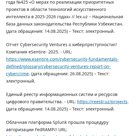
года №425 «О мерах по реализации приоритетных
проектов в области технологий искусственного
интеллекта в 2025-2026 годах» // lex.uz – Национальная
база данных законодательства Республики Узбекистан.
(дата обращения: 14.08.2025) – Текст: электронный.
Отчет Cybersecurity Ventures о киберпреступности//
Компания eSentire- 2025. - URL:
https://www.esentire.com/cybersecurity-fundamentals-
defined/glossary/cybersecurity-ventures-report-on-
cybercrime
. (дата обращения: 26.08.2025) – Текст:
электронный.
Единый реестр информационных систем и ресурсов
цифрового правительства. - URL:
https://reestr.uz/projects
.
(дата обращения: 14.08.2025) – Текст: электронный.
Облачная платформа Splunk прошла процедуру
авторизации FedRAMP// URL: