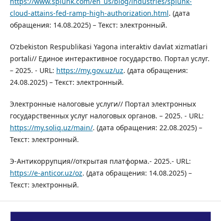
https://www.splunk.com/en_us/blog/industries/splunk-
cloud-attains-fed-ramp-high-authorization.html
. (дата
обращения: 14.08.2025) – Текст: электронный.
O‘zbekiston Respublikasi Yagona interaktiv davlat xizmatlari
portali// Единое интерактивное государство. Портал услуг.
– 2025. - URL:
https://my.gov.uz/uz
. (дата обращения:
24.08.2025) – Текст: электронный.
Электронные налоговые услуги// Портал электронных
государственных услуг налоговых органов. – 2025. - URL:
https://my.soliq.uz/main/
. (дата обращения: 22.08.2025) –
Текст: электронный.
Э-Антикоррупция//открытая платформа.- 2025.- URL:
https://e-anticor.uz/oz
. (дата обращения: 14.08.2025) –
Текст: электронный.