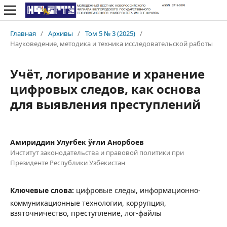
Главная
/
Архивы
/
Том 5 № 3 (2025)
/
Науковедение, методика и техника исследовательской работы
Учёт, логирование и хранение
цифровых следов, как основа
для выявления преступлений
Амириддин Улуғбек ўғли Анорбоев
Институт законодательства и правовой политики при
Президенте Республики Узбекистан
Ключевые слова:
цифровые следы, информационно-
коммуникационные технологии, коррупция,
взяточничество, преступление, лог-файлы