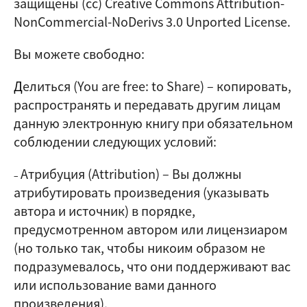
защищены (cc) Creative Commons Attribution-
NonCommercial-NoDerivs 3.0 Unported License.
Вы можете свободно:
Д
елиться (
You are free: to Share
) – копировать,
распространять и передавать другим лицам
данную электронную книгу при обязательном
соблюдении следующих условий:
Атрибуция (Attribution)
–
Вы должны
–
атрибутировать произведения (указывать
автора и источник) в порядке,
предусмотренном автором или лицензиаром
(но только так, чтобы никоим образом не
подразумевалось, что они поддерживают вас
или использование вами данного
произведения).