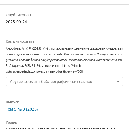
Опубликован
2025-09-24
Как цитировать
Анорбоев, А. У. ў. (2025). Учёт, логирование и хранение цифровых следов, как
основа для выявления преступлений.
Молодёжный вестник Новороссийского
филиала Белгородского государственного технологического университета им.
В. Г. Шухова
,
5
(3), 51–59. извлечено от https://rio-nb-
bstu.science/index.php/vestnik-molod/article/view/360
Другие форматы библиографических ссылок
Выпуск
Том 5 № 3 (2025)
Раздел