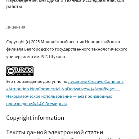
Науковедение, методика и техника исследовательской
работы
Лицензия
Copyright (c) 2025 Молодёжный вестник Новороссийского
филиала Белгородского государственного технологического
университета им. В. Г. Шухова
Это произведение доступно по
лицензии Creative Commons
«Attribution-NonCommercial-NoDerivatives» («Атрибуция —
Некоммерческое использование — Без производных
произведений») 4.0 Всемирная
.
Copyright information
Тексты данной электронной
статьи