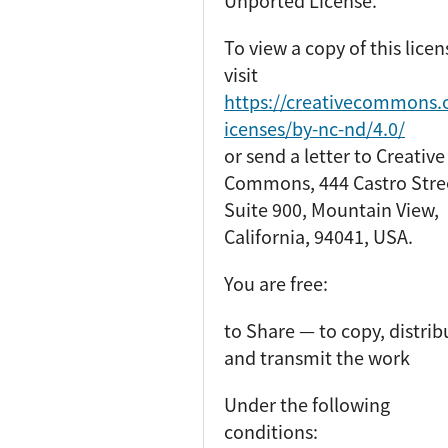
To view a copy of this licen
visit
https://creativecommons.o
icenses/by-nc-nd/4.0/
or send a letter to Creative
Commons, 444 Castro Stre
Suite 900, Mountain View,
California, 94041, USA.
You are free:
to Share — to copy, distrib
and transmit the work
Under the following
conditions: