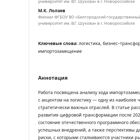
университет им. В.Г. Шухова» в г. Новороссийске
М.К. Лолаев
Филиал ФГБОУ ВО «Белгородский государственны
университет им. В.Г. Шухова» в г. Новороссийске
Ключевые слова:
логистика, бизнес–трансфор
импортозамещение
Аннотация
Работа посвящена анализу хода импортозамещ
с акцентом на логистику — одну из наиболее 
стратегически важных отраслей. В статье ра
развития цифровой трансформации после 202
состояние отечественного программного обе
успешных внедрений, а также перспективы д
риски, с которыми сталкиваются участники р