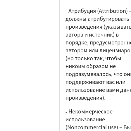
Атрибуция (Attribution)
–
должны атрибутировать
произведения (указыват
автора и источник) в
порядке, предусмотренн
автором или лицензиар
(но только так, чтобы
никоим образом не
подразумевалось, что он
поддерживают вас или
использование вами дан
произведения).
Некоммерческое
–
использование
(Noncommercial use)
–
Вы