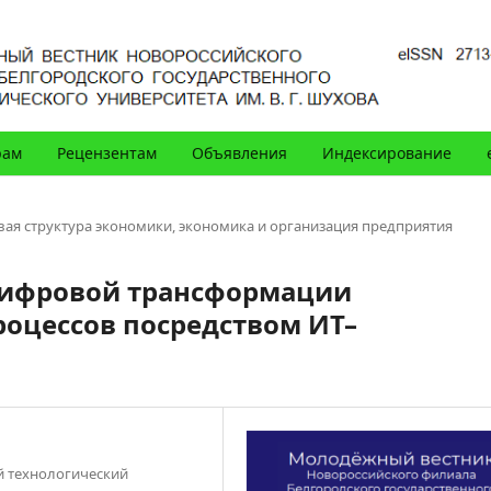
рам
Рецензентам
Объявления
Индексирование
вая структура экономики, экономика и организация предприятия
цифровой трансформации
роцессов посредством ИТ–
й технологический