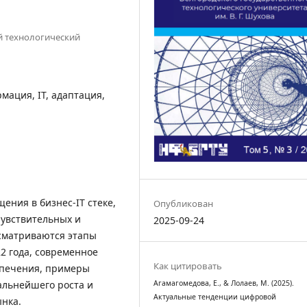
й технологический
мация, IT, адаптация,
ения в бизнес-IT стеке,
Опубликован
чувствительных и
2025-09-24
ссматриваются этапы
2 года, современное
Как цитировать
спечения, примеры
альнейшего роста и
Агамагомедова, Е., & Лолаев, М. (2025).
Актуальные тенденции цифровой
ынка.