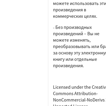
можете использовать эт
произведения в
коммерческих целях.
Без производных
–
произведений
–
Вы не
можете изменять,
преобразовывать или бр
за основу эту электронн
книгу или отдельные
произведения.
Licensed under the Creati
Commons Attribution-
NonCommercial-NoDerivs 
Unported License.