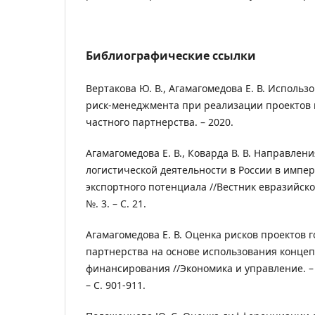
Библиографические ссылки
Вертакова Ю. В., Агамагомедова Е. В. Исполь
риск-менеджмента при реализации проектов 
частного партнерства. – 2020.
Агамагомедова Е. В., Коварда В. В. Направле
логистической деятельности в России в импе
экспортного потенциала //Вестник евразийской н
№. 3. – С. 21.
Агамагомедова Е. В. Оценка рисков проектов 
партнерства на основе использования конце
финансирования //Экономика и управление. – 202
– С. 901-911.