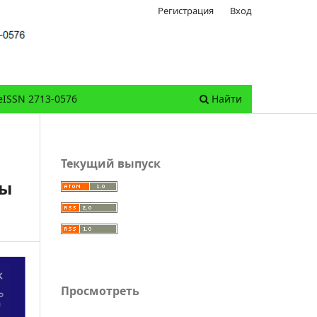
Регистрация
Вход
eISSN 2713-0576
Найти
Текущий выпуск
сы
Просмотреть