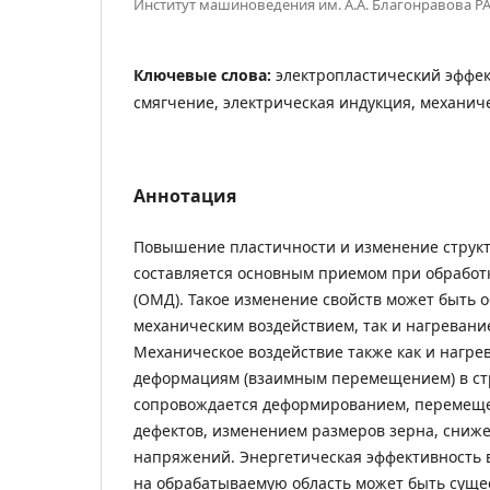
Институт машиноведения им. А.А. Благонравова Р
Ключевые слова:
электропластический эффек
смягчение, электрическая индукция, механич
Аннотация
Повышение пластичности и изменение структ
составляется основным приемом при обработ
(ОМД). Такое изменение свойств может быть 
механическим воздействием, так и нагревани
Механическое воздействие также как и нагре
деформациям (взаимным перемещением) в стр
сопровождается деформированием, перемещ
дефектов, изменением размеров зерна, сниж
напряжений. Энергетическая эффективность 
на обрабатываемую область может быть сущ