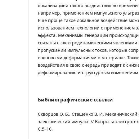
локализацией такого воздействия во времени 
например, применением импульсного ультраз
Еще проще такое локальное воздействие мож
использованием технологии с применением э
эффекта. Механизмы генерации происходящих
связаны с электродинамическими явлениями 
пропускании импульсных токов, которые соп
волновыми деформациями в материале. Такие
воздействия в свою очередь приводят к сни
деформированию и структурным изменениям 
Библиографические ссылки
Скворцов О. Б., Сташенко В. И. Механический
электрический импульс // Вопросы электротехн
С.5–10.