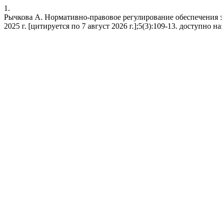
1.
Рычкова А. Нормативно-правовое регулирование обеспечения 
2025 г. [цитируется по 7 август 2026 г.];5(3):109-13. доступно на: h