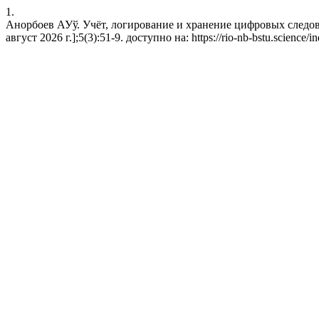
1.
Анорбоев АУў. Учёт, логирование и хранение цифровых следов
август 2026 г.];5(3):51-9. доступно на: https://rio-nb-bstu.science/i