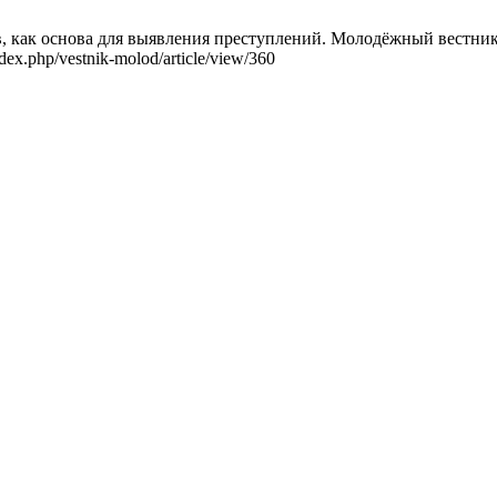
, как основа для выявления преступлений. Молодёжный вестник 
ndex.php/vestnik-molod/article/view/360