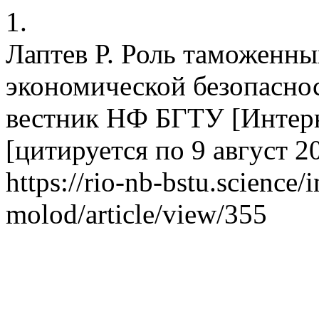
1.
Лаптев Р. Роль таможенны
экономической безопасно
вестник НФ БГТУ [Интерне
[цитируется по 9 август 20
https://rio-nb-bstu.science/
molod/article/view/355