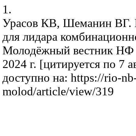
1.
Урасов КВ, Шеманин ВГ. 
для лидара комбинационно
Молодёжный вестник НФ Б
2024 г. [цитируется по 7 ав
доступно на: https://rio-nb
molod/article/view/319