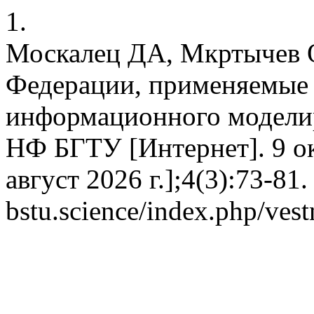
1.
Москалец ДА, Мкртычев 
Федерации, применяемые 
информационного модели
НФ БГТУ [Интернет]. 9 ок
август 2026 г.];4(3):73-81.
bstu.science/index.php/ves