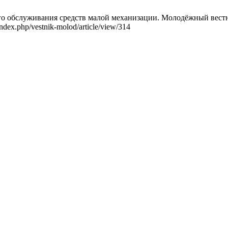
о обслуживания средств малой механизации. Молодёжный вестни
/index.php/vestnik-molod/article/view/314