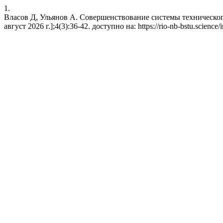
1.
Власов Д, Ульянов А. Совершенствование системы техническог
август 2026 г.];4(3):36-42. доступно на: https://rio-nb-bstu.science