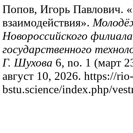
Попов, Игорь Павлович. 
взаимодействия».
Молодё
Новороссийского филиала
государственного техноло
Г. Шухова
6, no. 1 (март 
август 10, 2026. https://rio
bstu.science/index.php/vest