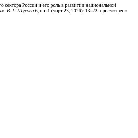
о сектора России и его роль в развитии национальной
м. В. Г. Шухова
6, no. 1 (март 23, 2026): 13–22. просмотрено