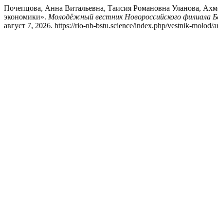
Почепцова, Анна Витальевна, Таисия Романовна Уланова, Ахме
экономики».
Молодёжный вестник Новороссийского филиала Бел
август 7, 2026. https://rio-nb-bstu.science/index.php/vestnik-molod/a