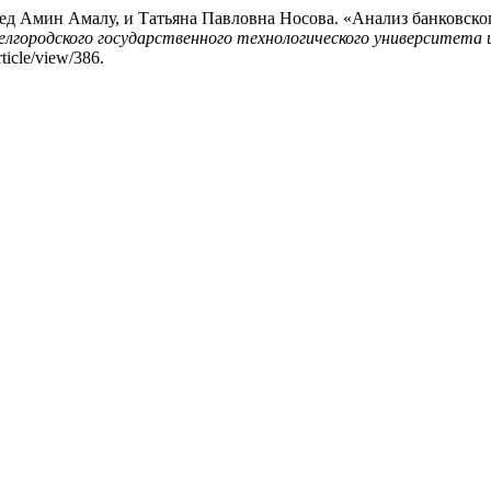
д Амин Амалу, и Татьяна Павловна Носова. «Анализ банковског
городского государственного технологического университета и
rticle/view/386.