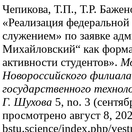
Чепикова, Т.П., Т.Р. Бажен
«Реализация федерально
служением» по заявке адм
Михайловский“ как форм
активности студентов».
М
Новороссийского филиала
государственного техноло
Г. Шухова
5, no. 3 (сентяб
просмотрено август 8, 2026
bstu.science/index.php/vest