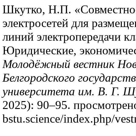
Шкутко, Н.П. «Совместно
электросетей для размещ
линий электропередачи кл
Юридические, экономичес
Молодёжный вестник Нов
Белгородского государств
университета им. В. Г. Ш
2025): 90–95. просмотрено 
bstu.science/index.php/vest