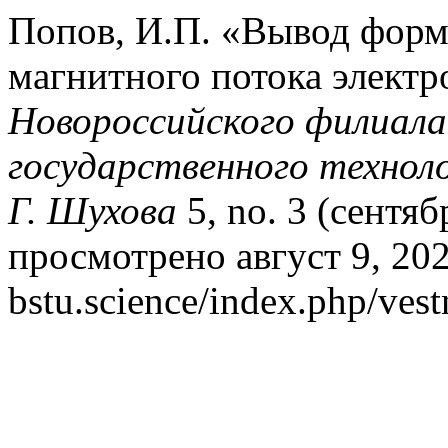
Попов, И.П. «Вывод форм
магнитного потока электр
Новороссийского филиала
государственного техноло
Г. Шухова
5, no. 3 (сентяб
просмотрено август 9, 2026
bstu.science/index.php/vest