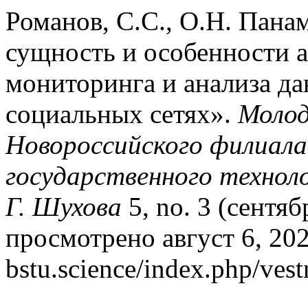
Романов, С.С., О.Н. Панам
сущность и особенности 
мониторинга и анализа д
социальных сетях».
Моло
Новороссийского филиала
государственного техноло
Г. Шухова
5, no. 3 (сентяб
просмотрено август 6, 2026
bstu.science/index.php/vest