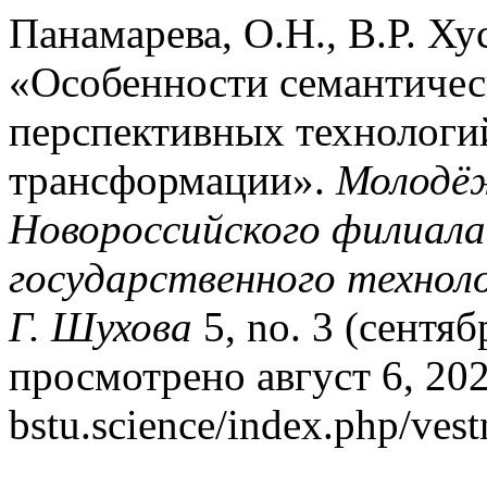
Панамарева, О.Н., В.Р. Ху
«Особенности семантическ
перспективных технологи
трансформации».
Молодё
Новороссийского филиала
государственного техноло
Г. Шухова
5, no. 3 (сентяб
просмотрено август 6, 2026
bstu.science/index.php/vest