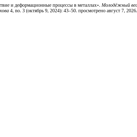
йствие и деформационные процессы в металлах».
Молодёжный вес
хова
4, no. 3 (октябрь 9, 2024): 43–50. просмотрено август 7, 2026. h