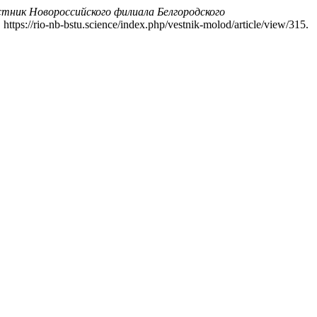
тник Новороссийского филиала Белгородского
ttps://rio-nb-bstu.science/index.php/vestnik-molod/article/view/315.