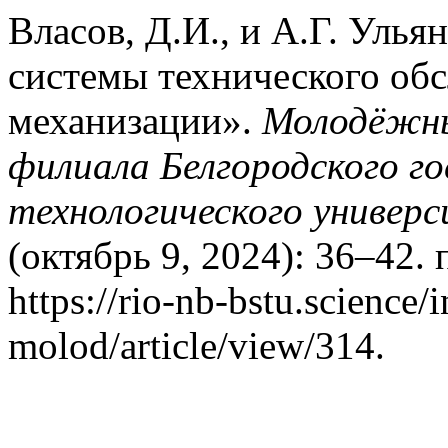
Власов, Д.И., и А.Г. Уль
системы технического об
механизации».
Молодёжны
филиала Белгородского г
технологического универс
(октябрь 9, 2024): 36–42.
https://rio-nb-bstu.science/
molod/article/view/314.