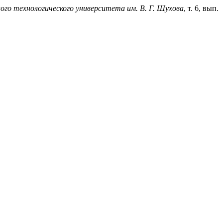
го технологического университета им. В. Г. Шухова
, т. 6, вып.