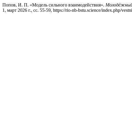
Попов, И. П. «Модель сильного взаимодействия».
Молодёжный 
1, март 2026 г., сс. 55-59, https://rio-nb-bstu.science/index.php/vest