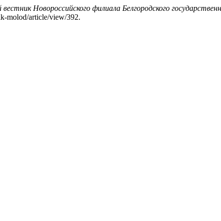
вестник Новороссийского филиала Белгородского государственно
nik-molod/article/view/392.