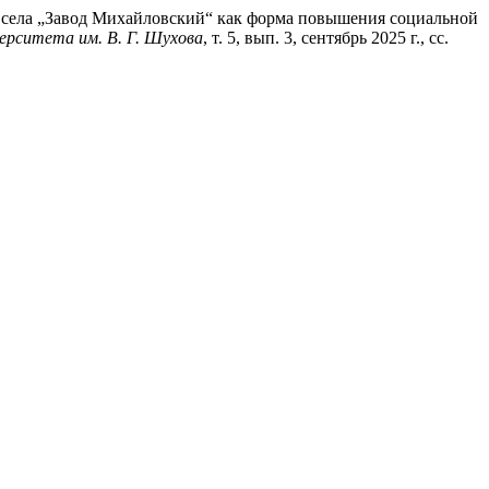
ии села „Завод Михайловский“ как форма повышения социальной
ерситета им. В. Г. Шухова
, т. 5, вып. 3, сентябрь 2025 г., сс.