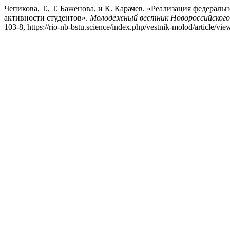
Чепикова, Т., Т. Баженова, и К. Карачев. «Реализация федер
активности студентов».
Молодёжный вестник Новороссийского ф
103-8, https://rio-nb-bstu.science/index.php/vestnik-molod/article/vie