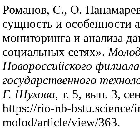
Романов, С., О. Панамарев
сущность и особенности 
мониторинга и анализа д
социальных сетях».
Моло
Новороссийского филиала
государственного техноло
Г. Шухова
, т. 5, вып. 3, с
https://rio-nb-bstu.science/
molod/article/view/363.