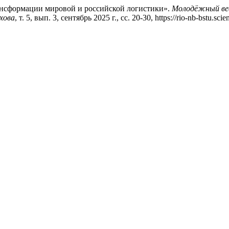
рансформации мировой и российской логистики».
Молодёжный вес
хова
, т. 5, вып. 3, сентябрь 2025 г., сс. 20-30, https://rio-nb-bstu.sc