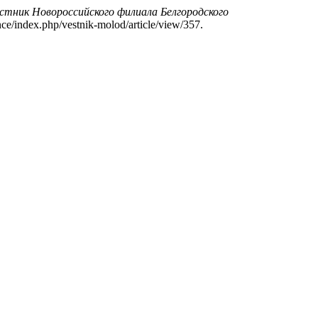
тник Новороссийского филиала Белгородского
ience/index.php/vestnik-molod/article/view/357.