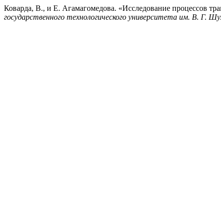
Коварда, В., и Е. Агамагомедова. «Исследование процессов т
государственного технологического университета им. В. Г. Шу