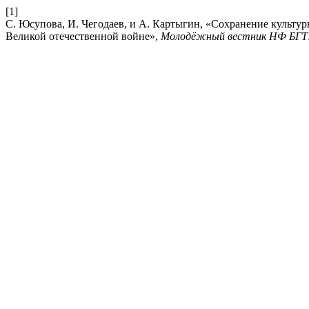
[1]
С. Юсупова, И. Чегодаев, и А. Картыгин, «Сохранение культу
Великой отечественной войне»,
Молодёжный вестник НФ БГ