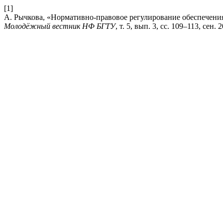
[1]
А. Рычкова, «Нормативно-правовое регулирование обеспечения
Молодёжный вестник НФ БГТУ
, т. 5, вып. 3, сс. 109–113, сен. 