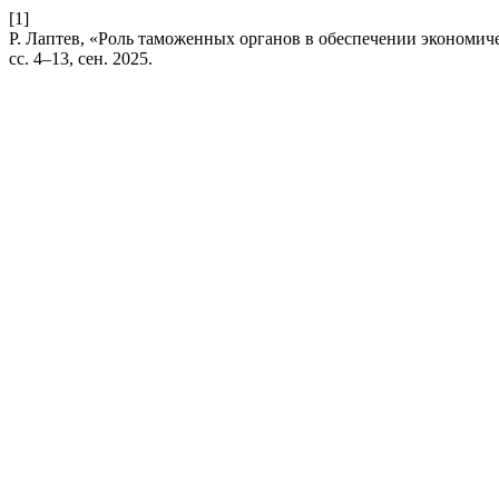
[1]
Р. Лаптев, «Роль таможенных органов в обеспечении экономич
сс. 4–13, сен. 2025.