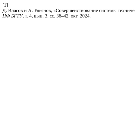
[1]
Д. Власов и А. Ульянов, «Совершенствование системы технич
НФ БГТУ
, т. 4, вып. 3, сс. 36–42, окт. 2024.