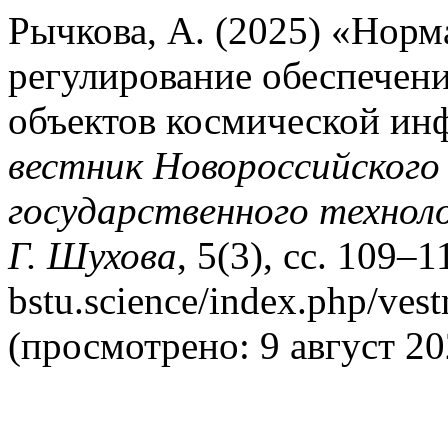
Рычкова, А. (2025) «Норм
регулирование обеспечени
объектов космической ин
вестник Новороссийского
государственного техноло
Г. Шухова
, 5(3), сс. 109–1
bstu.science/index.php/ves
(просмотрено: 9 август 20