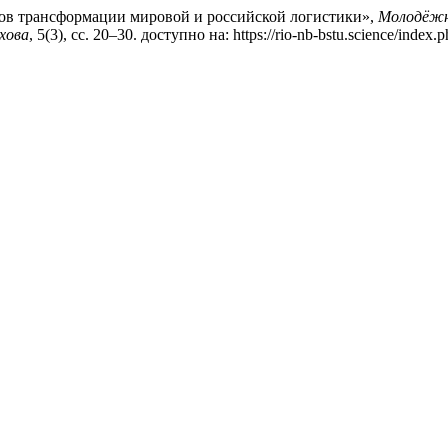
ссов трансформации мировой и российской логистики»,
Молодёжны
хова
, 5(3), сс. 20–30. доступно на: https://rio-nb-bstu.science/index