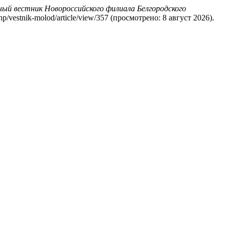
й вестник Новороссийского филиала Белгородского
.php/vestnik-molod/article/view/357 (просмотрено: 8 август 2026).