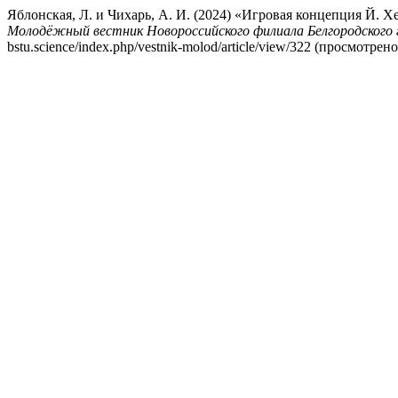
Яблонская, Л. и Чихарь, А. И. (2024) «Игровая концепция Й. 
Молодёжный вестник Новороссийского филиала Белгородского г
bstu.science/index.php/vestnik-molod/article/view/322 (просмотрено