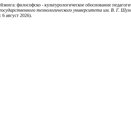
Хейзинга: философско - культурологическое обоснование педагог
осударственного технологического университета им. В. Г. Шух
: 6 август 2026).