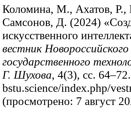
Коломина, М., Ахатов, Р.,
Самсонов, Д. (2024) «Соз
искусственного интеллект
вестник Новороссийского
государственного техноло
Г. Шухова
, 4(3), сс. 64–72
bstu.science/index.php/ves
(просмотрено: 7 август 20