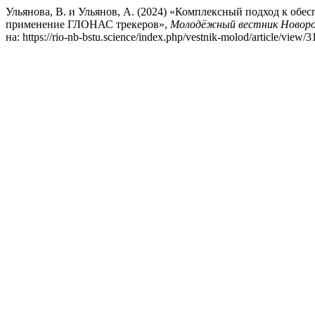
Ульянова, В. и Ульянов, А. (2024) «Комплексный подход к об
применение ГЛОНАС трекеров»,
Молодёжный вестник Новоросс
на: https://rio-nb-bstu.science/index.php/vestnik-molod/article/view