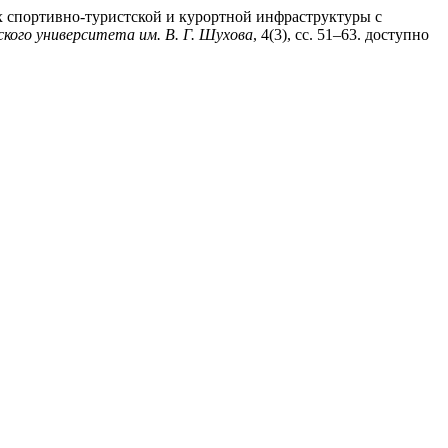
х спортивно-туристской и курортной инфраструктуры с
кого университета им. В. Г. Шухова
, 4(3), сс. 51–63. доступно