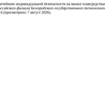
еспече6нию индивидуальной безопасности на малых плавсредства
ийского филиала Белгородского государственного технологичес
/316 (просмотрено: 7 август 2026).