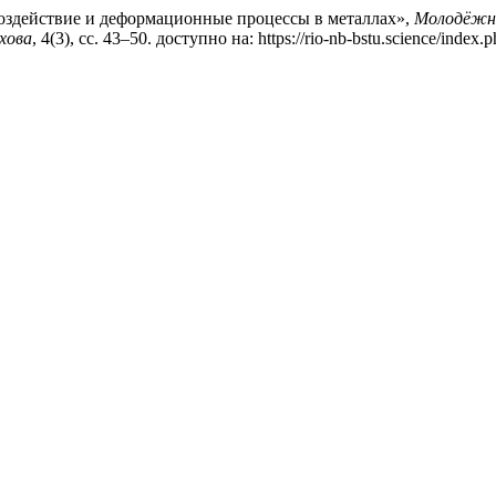
 воздействие и деформационные процессы в металлах»,
Молодёжны
хова
, 4(3), сс. 43–50. доступно на: https://rio-nb-bstu.science/index