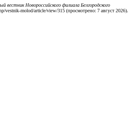
й вестник Новороссийского филиала Белгородского
.php/vestnik-molod/article/view/315 (просмотрено: 7 август 2026).