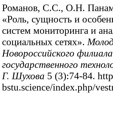
Романов, С.С., О.Н. Панам
«Роль, сущность и особе
систем мониторинга и ана
социальных сетях».
Моло
Новороссийского филиала
государственного техноло
Г. Шухова
5 (3):74-84. http
bstu.science/index.php/vest