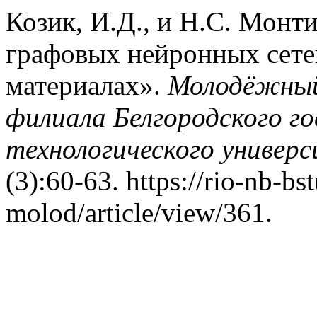
Козик, И.Д., и Н.С. Монт
графовых нейронных сете
материалах».
Молодёжный
филиала Белгородского г
технологического универс
(3):60-63. https://rio-nb-bs
molod/article/view/361.