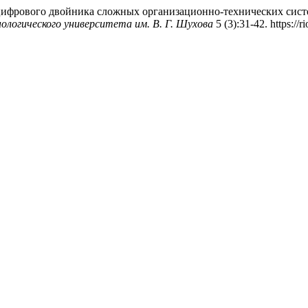
цифрового двойника сложных организационно-технических сист
ологического университета им. В. Г. Шухова
5 (3):31-42. https://r