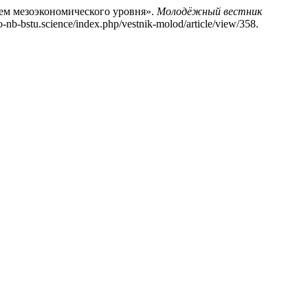
ем мезоэкономического уровня».
Молодёжный вестник
io-nb-bstu.science/index.php/vestnik-molod/article/view/358.