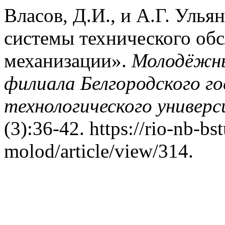
Власов, Д.И., и А.Г. Уль
системы технического об
механизации».
Молодёжны
филиала Белгородского г
технологического универс
(3):36-42. https://rio-nb-bs
molod/article/view/314.