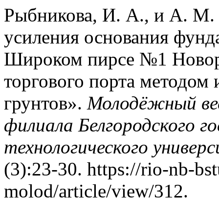
Рыбникова, И. А., и А. М
усиления основания фунд
Широком пирсе №1 Новор
торгового порта методом
грунтов».
Молодёжный ве
филиала Белгородского г
технологического универс
(3):23-30. https://rio-nb-bs
molod/article/view/312.