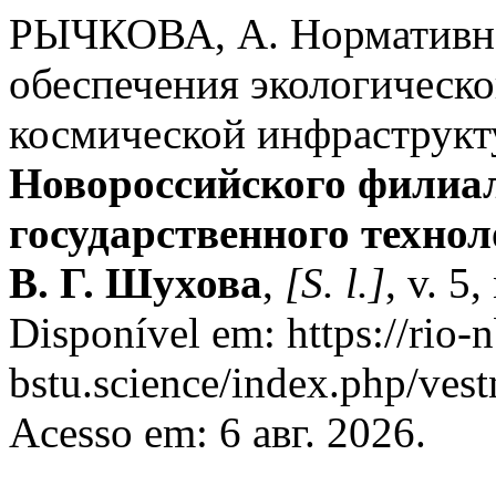
РЫЧКОВА, А. Нормативно
обеспечения экологическо
космической инфраструк
Новороссийского филиал
государственного технол
В. Г. Шухова
,
[S. l.]
, v. 5
Disponível em: https://rio-n
bstu.science/index.php/vest
Acesso em: 6 авг. 2026.