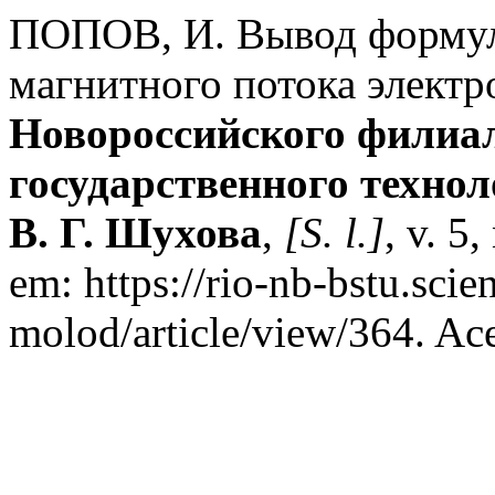
ПОПОВ, И. Вывод формул
магнитного потока электр
Новороссийского филиал
государственного технол
В. Г. Шухова
,
[S. l.]
, v. 5
em: https://rio-nb-bstu.scie
molod/article/view/364. Ace